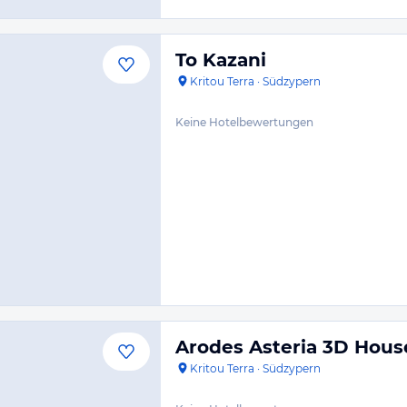
To Kazani
Kritou Terra
·
Südzypern
Keine Hotelbewertungen
Arodes Asteria 3D Hous
Kritou Terra
·
Südzypern