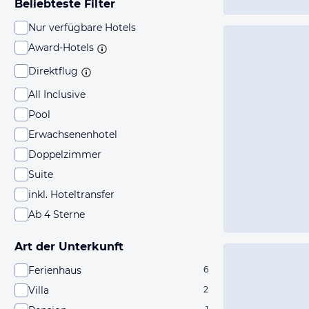
Beliebteste Filter
Nur verfügbare Hotels
Award-Hotels
Direktflug
All Inclusive
Pool
Erwachsenenhotel
Doppelzimmer
Suite
inkl. Hoteltransfer
Ab 4 Sterne
Art der Unterkunft
Ferienhaus
6
Villa
2