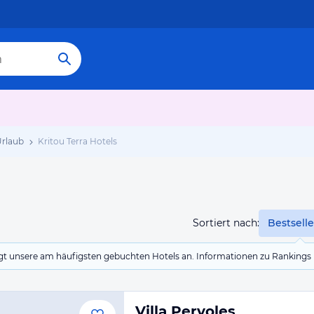
Urlaub
Kritou Terra Hotels
Sortiert nach:
Bestselle
eigt unsere am häufigsten gebuchten Hotels an. Informationen zu Rankin
Villa Pervoles