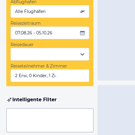
Abflughafen
Alle Flughäfen
Reisezeitraum
07.08.26 - 05.10.26
Reisedauer
Reiseteilnehmer & Zimmer
2 Erw, 0 Kinder, 1 Zi.
Intelligente Filter