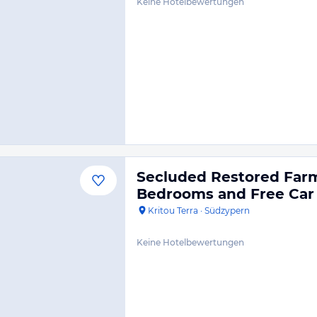
Keine Hotelbewertungen
Secluded Restored Farm
Bedrooms and Free Car
Kritou Terra
·
Südzypern
Keine Hotelbewertungen