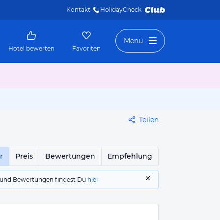
Kontakt
HolidayCheck 
Menü
Hotel bewerten
Favoriten
Teilen
r
Preis
Bewertungen
Empfehlung
gs und Bewertungen findest Du
hier