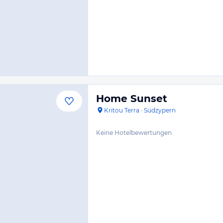
Home Sunset
Kritou Terra
·
Südzypern
Keine Hotelbewertungen