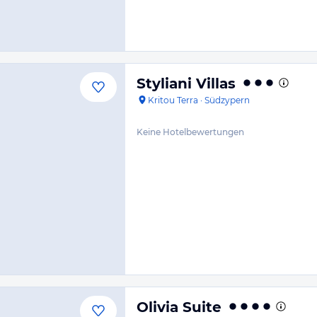
Styliani Villas
Kritou Terra
·
Südzypern
Keine Hotelbewertungen
Olivia Suite