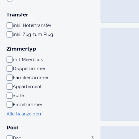
Transfer
inkl. Hoteltransfer
inkl. Zug zum Flug
Zimmertyp
mit Meerblick
Doppelzimmer
Familienzimmer
Appartement
Suite
Einzelzimmer
Alle 14 anzeigen
Pool
Pool
3