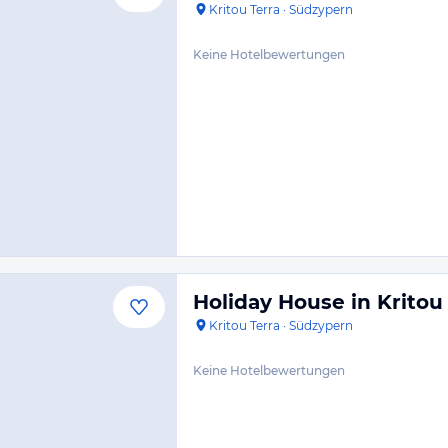
Kritou Terra
·
Südzypern
Keine Hotelbewertungen
Holiday House in Kritou
Kritou Terra
·
Südzypern
Keine Hotelbewertungen