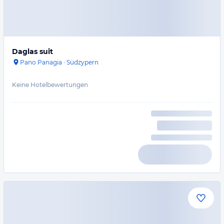
Daglas suit
Pano Panagia
·
Südzypern
Keine Hotelbewertungen