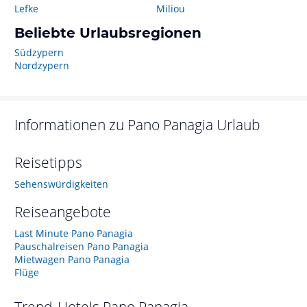
Lefke
Miliou
Beliebte Urlaubsregionen
Südzypern
Nordzypern
Informationen zu
Pano Panagia
Urlaub
Reisetipps
Sehenswürdigkeiten
Reiseangebote
Last Minute Pano Panagia
Pauschalreisen Pano Panagia
Mietwagen Pano Panagia
Flüge