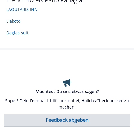
Trend-Hotels
Pano Panagia
LAOUTARIS INN
Liakoto
Daglas suit
Möchtest Du uns etwas sagen?
Super! Dein Feedback hilft uns dabei, HolidayCheck besser zu
machen!
Feedback abgeben