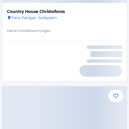
Country House Christoforos
Pano Panagia
·
Südzypern
Keine Hotelbewertungen