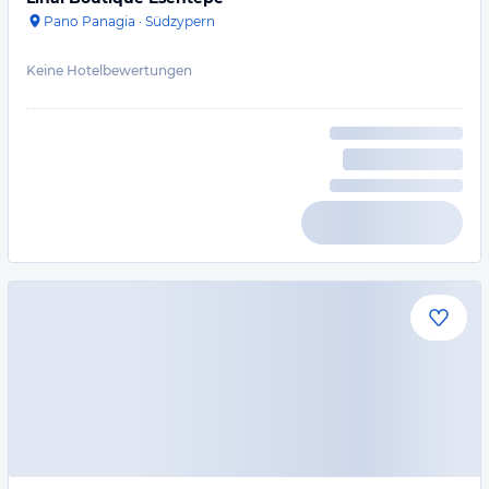
Pano Panagia
·
Südzypern
Keine Hotelbewertungen