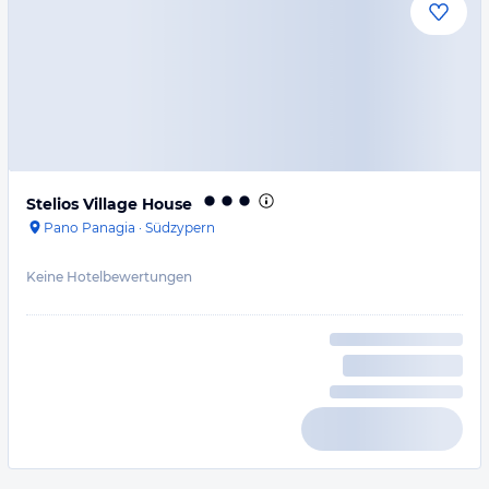
Stelios Village House
Pano Panagia
·
Südzypern
Keine Hotelbewertungen