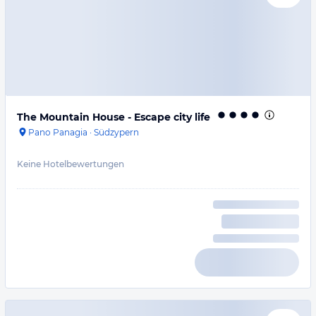
The Mountain House - Escape city life
Pano Panagia
·
Südzypern
Keine Hotelbewertungen