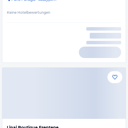
Keine Hotelbewertungen
Linai Boutique Esentepe