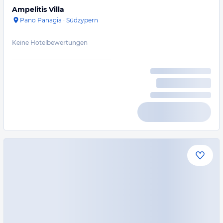
Ampelitis Villa
Pano Panagia
·
Südzypern
Keine Hotelbewertungen