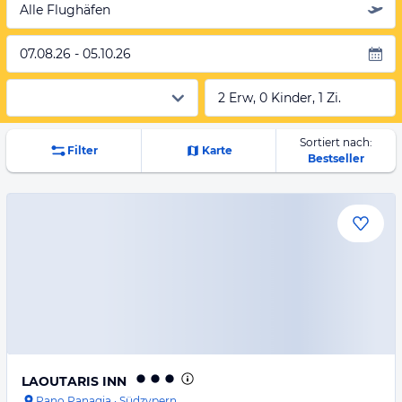
Alle Flughäfen
07.08.26 - 05.10.26
2 Erw, 0 Kinder, 1 Zi.
Sortiert nach:
Filter
Karte
Bestseller
LAOUTARIS INN
Pano Panagia
·
Südzypern