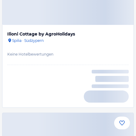
Ilioni Cottage by AgroHolidays
Spilia
·
Südzypern
Keine Hotelbewertungen