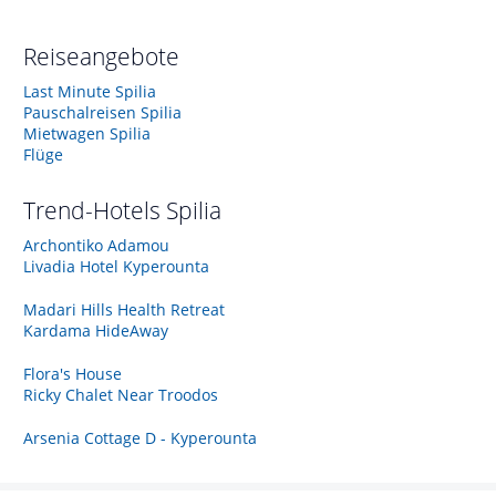
Reiseangebote
Last Minute Spilia
Pauschalreisen Spilia
Mietwagen Spilia
Flüge
Trend-Hotels
Spilia
Archontiko Adamou
Livadia Hotel Kyperounta
Madari Hills Health Retreat
Kardama HideAway
Flora's House
Ricky Chalet Near Troodos
Arsenia Cottage D - Kyperounta