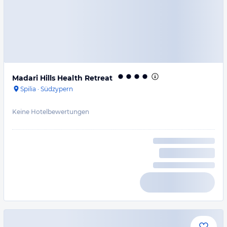
Madari Hills Health Retreat
Spilia
·
Südzypern
Keine Hotelbewertungen