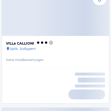
VILLa CALLIONI
Spilia
·
Südzypern
Keine Hotelbewertungen