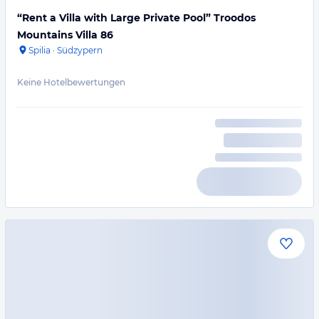
“Rent a Villa with Large Private Pool” Troodos
Mountains Villa 86
Spilia
·
Südzypern
Keine Hotelbewertungen