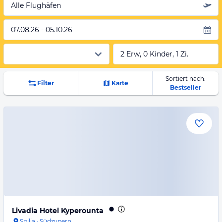
Alle Flughäfen
07.08.26 - 05.10.26
2 Erw, 0 Kinder, 1 Zi.
Sortiert nach:
Filter
Karte
Bestseller
Livadia Hotel Kyperounta
Spilia
·
Südzypern