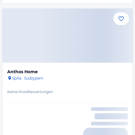
Anthos Home
Spilia
·
Südzypern
Keine Hotelbewertungen