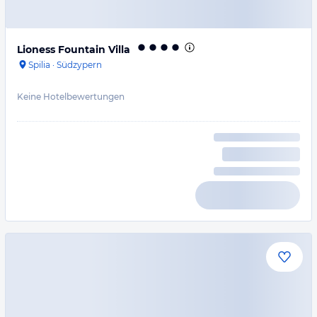
Lioness Fountain Villa
Spilia
·
Südzypern
Keine Hotelbewertungen