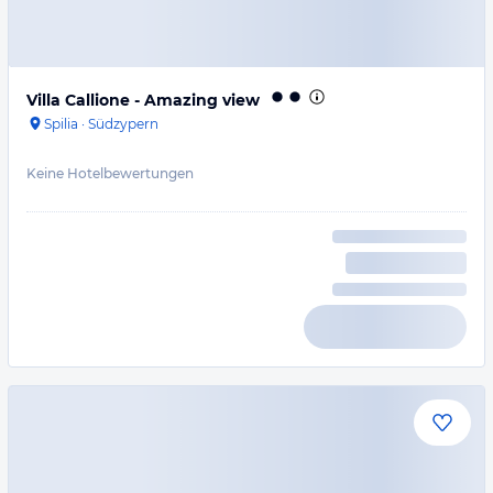
Villa Callione - Amazing view
Spilia
·
Südzypern
Keine Hotelbewertungen