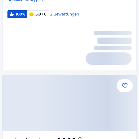
2
Bewertungen
100%
5,0
/ 6