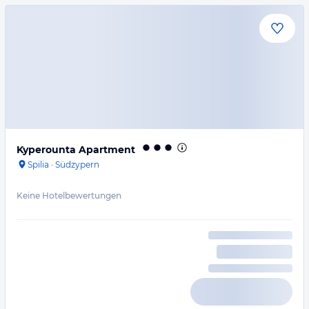
Kyperounta Apartment
Spilia
·
Südzypern
Keine Hotelbewertungen