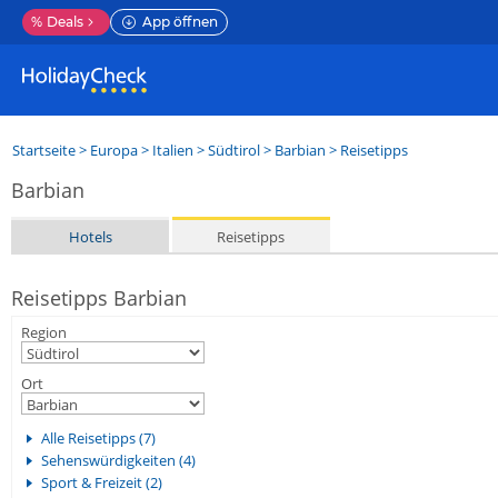
%
Deals
App öffnen
Startseite
>
Europa
>
Italien
>
Südtirol
>
Barbian
> Reisetipps
Barbian
Hotels
Reisetipps
Reisetipps Barbian
Region
Ort
Alle Reisetipps (7)
Sehenswürdigkeiten (4)
Sport & Freizeit (2)