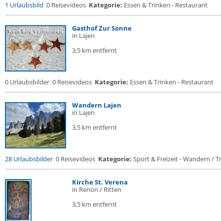
1 Urlaubsbild
0 Reisevideos
Kategorie:
Essen & Trinken - Restaurant
Gasthof Zur Sonne
in Lajen
3,5 km entfernt
0 Urlaubsbilder
0 Reisevideos
Kategorie:
Essen & Trinken - Restaurant
Wandern Lajen
in Lajen
3,5 km entfernt
28 Urlaubsbilder
0 Reisevideos
Kategorie:
Sport & Freizeit - Wandern / Tr
Kirche St. Verena
in Renon / Ritten
3,5 km entfernt