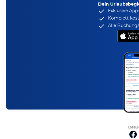
Dein Urlaubsbegle
Exklusive App
Komplett kost
Alle Buchungs
Besuc