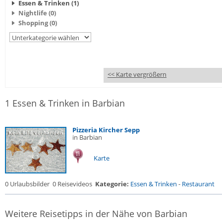
Essen & Trinken (1)
Nightlife (0)
Shopping (0)
<< Karte vergrößern
1 Essen & Trinken in Barbian
Pizzeria Kircher Sepp
in Barbian
Karte
0 Urlaubsbilder
0 Reisevideos
Kategorie:
Essen & Trinken
-
Restaurant
Weitere Reisetipps in der Nähe von Barbian