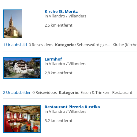
Kirche St. Moritz
in Villandro / Villanders
2,5 km entfernt
1 Urlaubsbild
0 Reisevideos
Kategorie:
Sehenswürdigke... - Kirche (Kirche.
Larmhof
in Villandro / Villanders
2,8 km entfernt
2 Urlaubsbilder
0 Reisevideos
Kategorie:
Essen & Trinken - Restaurant
Restaurant Pizzeria Rustika
in Villandro / Villanders
3,2 km entfernt