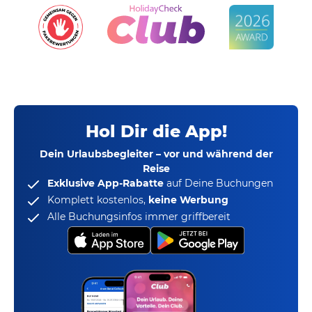
Hol Dir die App!
Dein Urlaubsbegleiter – vor und während der
Reise
Exklusive App-Rabatte
auf Deine Buchungen
Komplett kostenlos,
keine Werbung
Alle Buchungsinfos immer griffbereit