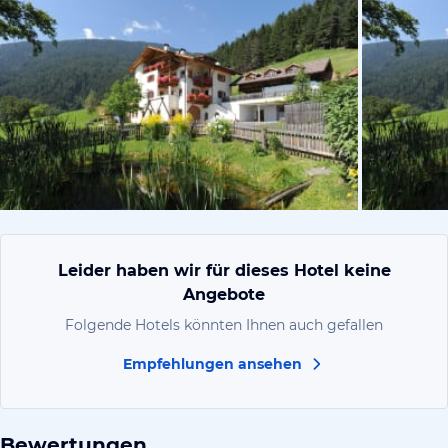
vom Hoteli
Leider haben wir für dieses Hotel keine
Angebote
Folgende Hotels könnten Ihnen auch gefallen
Empfehlungen ansehen
Bewertungen