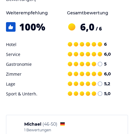
Weiterempfehlung
Gesamtbewertung
100
%
6,0
/ 6
Hotel
6
Service
6,0
Gastronomie
5
Zimmer
6,0
Lage
5,2
Sport & Unterh.
5,0
Michael
(
46-50
)
1
Bewertungen