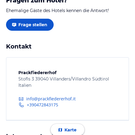
Fragen zum Hotel?
Ehemalige Gäste des Hotels kennen die Antwort!
Frage stellen
Kontakt
Prackfiedererhof
Stofls 3 39040 Villanders/Villandro Südtirol
Italien
info@prackfiedererhof.it
+390472843175
Karte