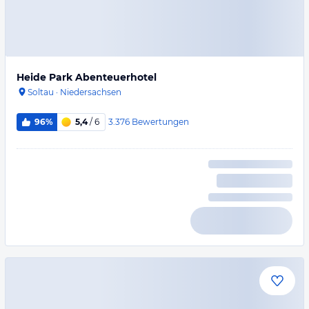
Heide Park Abenteuerhotel
Soltau
·
Niedersachsen
3.376
Bewertungen
96%
5,4
/ 6