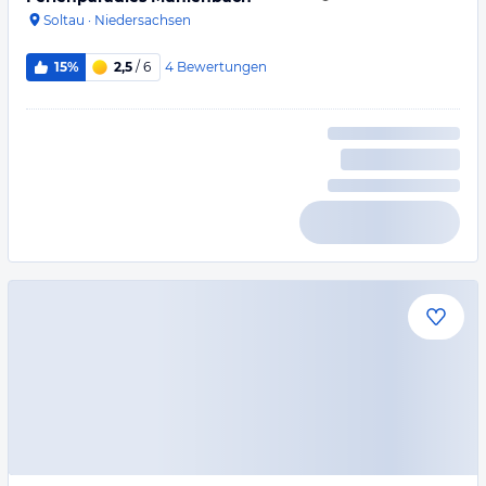
Soltau
·
Niedersachsen
4
Bewertungen
15%
2,5
/ 6