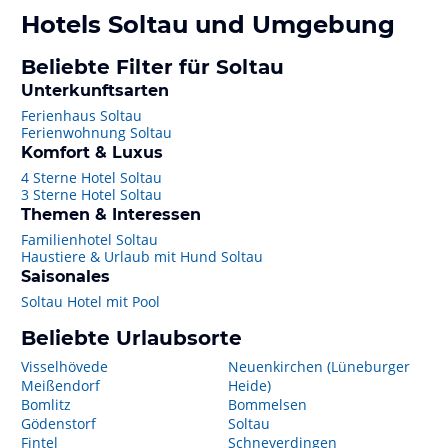
Hotels
Soltau
und Umgebung
Beliebte Filter für Soltau
Unterkunftsarten
Ferienhaus Soltau
Ferienwohnung Soltau
Komfort & Luxus
4 Sterne Hotel Soltau
3 Sterne Hotel Soltau
Themen & Interessen
Familienhotel Soltau
Haustiere & Urlaub mit Hund Soltau
Saisonales
Soltau Hotel mit Pool
Beliebte Urlaubsorte
Visselhövede
Neuenkirchen (Lüneburger
Meißendorf
Heide)
Bomlitz
Bommelsen
Gödenstorf
Soltau
Fintel
Schneverdingen