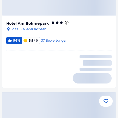
Hotel Am Böhmepark
Soltau
·
Niedersachsen
37
Bewertungen
96%
5,5
/ 6