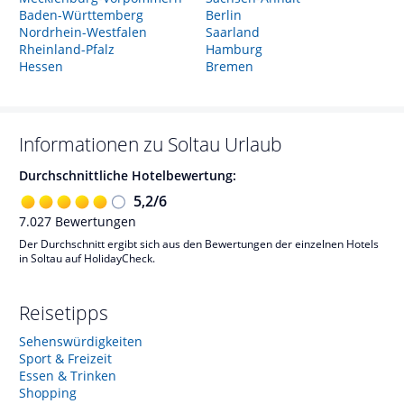
Baden-Württemberg
Berlin
Nordrhein-Westfalen
Saarland
Rheinland-Pfalz
Hamburg
Hessen
Bremen
Informationen zu
Soltau
Urlaub
Durchschnittliche Hotelbewertung:
5,2
/
6
7.027
Bewertungen
Der Durchschnitt ergibt sich aus den Bewertungen der einzelnen Hotels
in Soltau auf HolidayCheck.
Reisetipps
Sehenswürdigkeiten
Sport & Freizeit
Essen & Trinken
Shopping