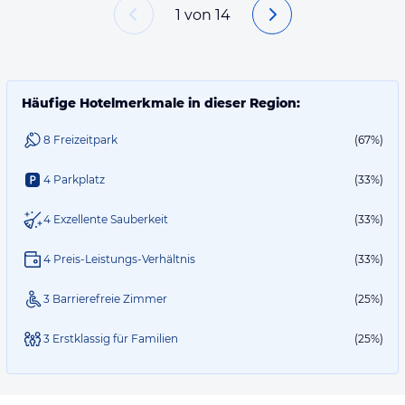
1
von
14
Häufige Hotelmerkmale in dieser Region:
8 Freizeitpark
(67%)
4 Parkplatz
(33%)
4 Exzellente Sauberkeit
(33%)
4 Preis-Leistungs-Verhältnis
(33%)
3 Barrierefreie Zimmer
(25%)
3 Erstklassig für Familien
(25%)