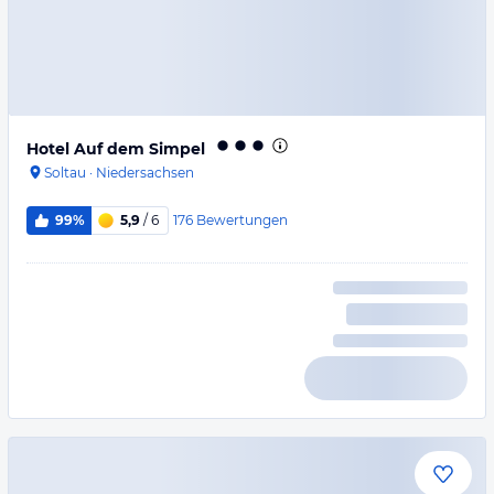
Hotel Auf dem Simpel
Soltau
·
Niedersachsen
176
Bewertungen
99%
5,9
/ 6