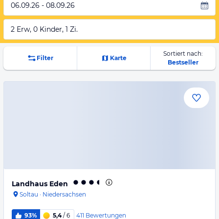
06.09.26 - 08.09.26
2 Erw, 0 Kinder, 1 Zi.
Sortiert nach:
Filter
Karte
Bestseller
Landhaus Eden
Soltau
·
Niedersachsen
411
Bewertungen
93%
5,4
/ 6