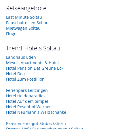
Reiseangebote
Last Minute Soltau
Pauschalreisen Soltau
Mietwagen Soltau
Flüge
Trend-Hotels
Soltau
Landhaus Eden
Meyn's Apartments & Hotel
Hotel Pension Dat Greune Eck
Hotel Dea
Hotel Zum Postillion
Ferienpark Leitzingen
Hotel Heideparadies
Hotel Auf dem Simpel
Hotel Rosenhof Werner
Hotel Neumann's Waldschänke
Pension Forstgut Stübeckshorn
Drewes-Hof / Ferienwohnungen / Soltau