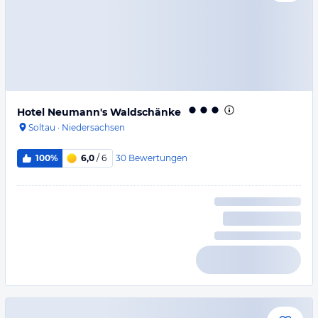
Hotel Neumann's Waldschänke
Soltau
·
Niedersachsen
30
Bewertungen
100%
6,0
/ 6