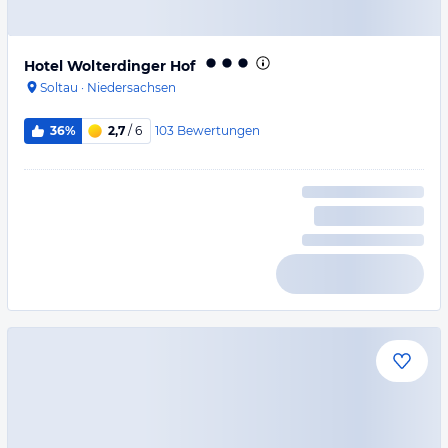
Hotel Wolterdinger Hof
Soltau
·
Niedersachsen
103
Bewertungen
36%
2,7
/ 6