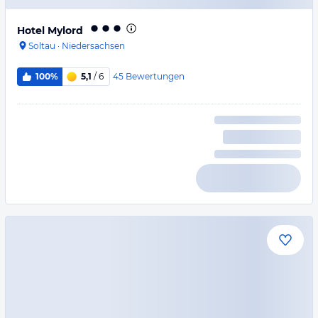
Hotel Mylord
Soltau
·
Niedersachsen
45
Bewertungen
100%
5,1
/ 6