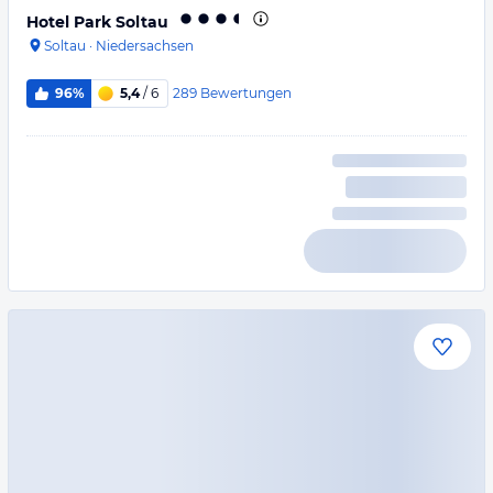
Hotel Park Soltau
Soltau
·
Niedersachsen
289
Bewertungen
96%
5,4
/ 6