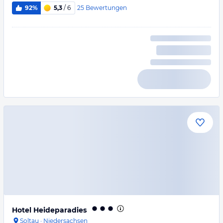
25
Bewertungen
92%
5,3
/ 6
Hotel Heideparadies
Soltau
·
Niedersachsen