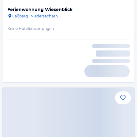
Ferienwohnung Wiesenblick
Faßberg
·
Niedersachsen
Keine Hotelbewertungen