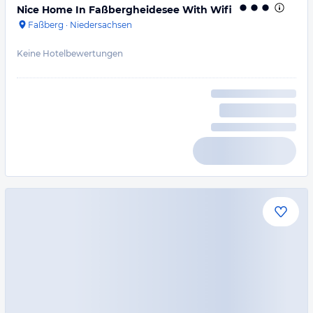
Nice Home In Faßbergheidesee With Wifi
Faßberg
·
Niedersachsen
Keine Hotelbewertungen