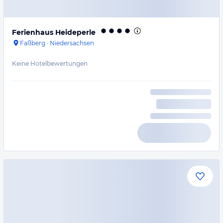
Ferienhaus Heideperle
Faßberg
·
Niedersachsen
Keine Hotelbewertungen