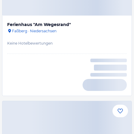
Ferienhaus "Am Wegesrand"
Faßberg
·
Niedersachsen
Keine Hotelbewertungen