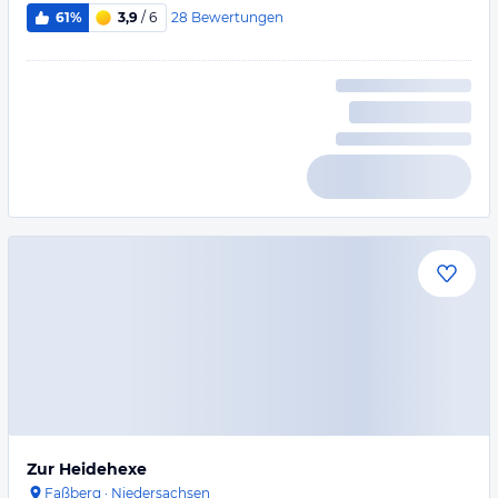
28
Bewertungen
61%
3,9
/ 6
Zur Heidehexe
Faßberg
·
Niedersachsen