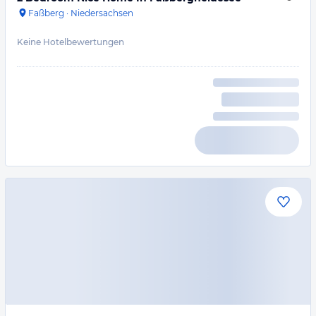
Faßberg
·
Niedersachsen
Keine Hotelbewertungen