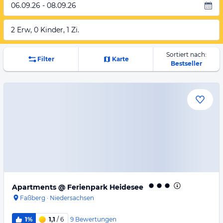
06.09.26 - 08.09.26
2 Erw, 0 Kinder, 1 Zi.
Sortiert nach:
Filter
Karte
Bestseller
Apartments @ Ferienpark Heidesee
Faßberg
·
Niedersachsen
9
Bewertungen
1%
1,1
/ 6