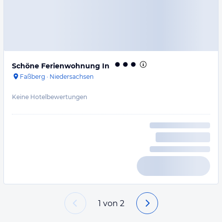
Schöne Ferienwohnung In
Faßberg
·
Niedersachsen
Keine Hotelbewertungen
1
von
2