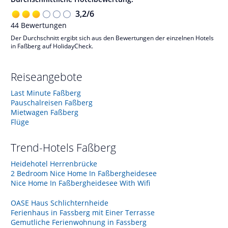
3,2
/
6
44
Bewertungen
Der Durchschnitt ergibt sich aus den Bewertungen der einzelnen Hotels
in Faßberg auf HolidayCheck.
Reiseangebote
Last Minute Faßberg
Pauschalreisen Faßberg
Mietwagen Faßberg
Flüge
Trend-Hotels
Faßberg
Heidehotel Herrenbrücke
2 Bedroom Nice Home In Faßbergheidesee
Nice Home In Faßbergheidesee With Wifi
OASE Haus Schlichternheide
Ferienhaus in Fassberg mit Einer Terrasse
Gemutliche Ferienwohnung in Fassberg