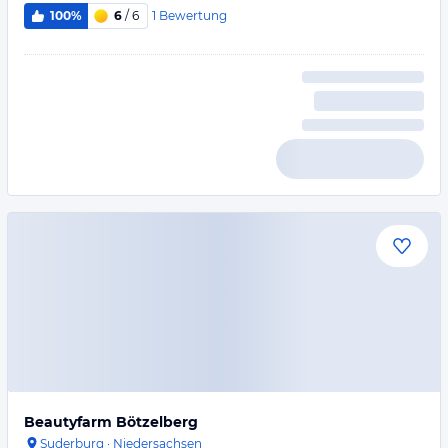
1
Bewertung
100%
6
/ 6
Beautyfarm Bötzelberg
Suderburg
·
Niedersachsen