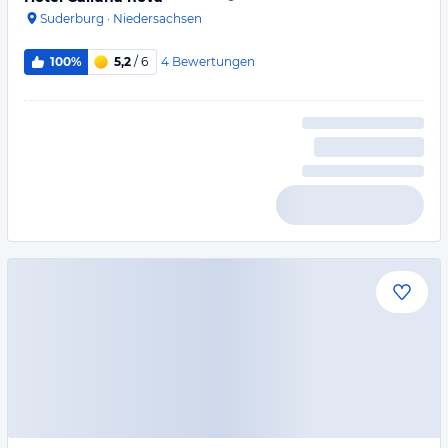
Suderburg
·
Niedersachsen
4
Bewertungen
100%
5,2
/ 6