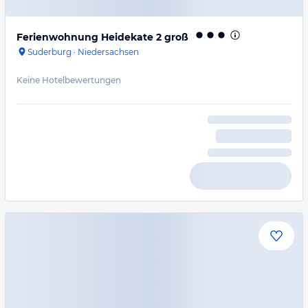
Ferienwohnung Heidekate 2 groß
Suderburg
·
Niedersachsen
Keine Hotelbewertungen