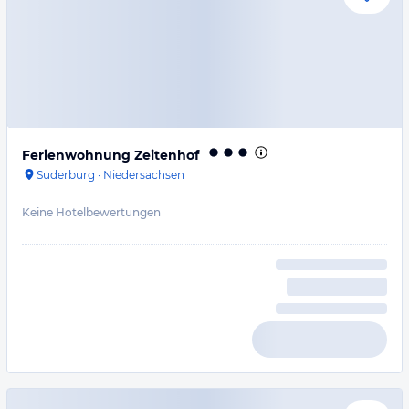
Ferienwohnung Zeitenhof
Suderburg
·
Niedersachsen
Keine Hotelbewertungen