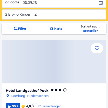
04.09.26 - 06.09.26
2 Erw, 0 Kinder, 1 Zi.
Sortiert nach:
Filter
Karte
Bestseller
Hotel Landgasthof Puck
Suderburg
·
Niedersachsen
12
Bewertungen
99%
4,0
/ 6