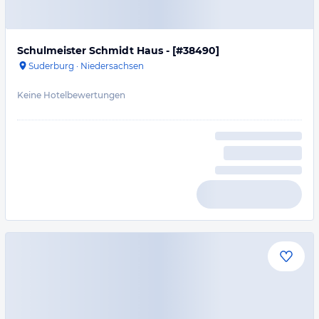
Schulmeister Schmidt Haus - [#38490]
Suderburg
·
Niedersachsen
Keine Hotelbewertungen