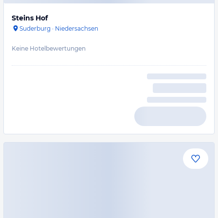
Steins Hof
Suderburg
·
Niedersachsen
Keine Hotelbewertungen