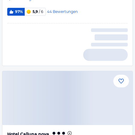
44
Bewertungen
97%
5,9
/ 6
Hotel Calluna nova