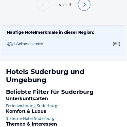
1
von
3
Häufige Hotelmerkmale in dieser Region:
1 Wellnessbereich
(8%)
Hotels
Suderburg
und
Umgebung
Beliebte Filter für Suderburg
Unterkunftsarten
Ferienwohnung Suderburg
Komfort & Luxus
3 Sterne Hotel Suderburg
Themen & Interessen