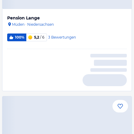
Pension Lange
Müden
·
Niedersachsen
3
Bewertungen
100%
5,2
/ 6