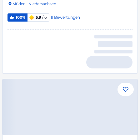
Müden
·
Niedersachsen
11
Bewertungen
100%
5,9
/ 6