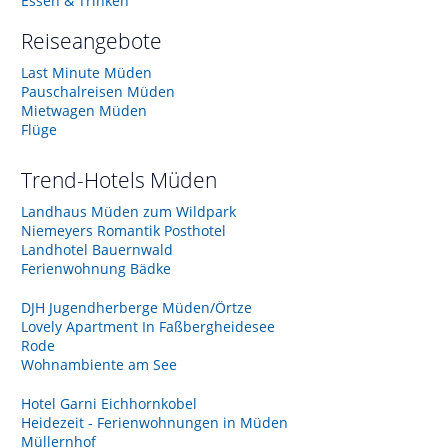
Essen & Trinken
Reiseangebote
Last Minute Müden
Pauschalreisen Müden
Mietwagen Müden
Flüge
Trend-Hotels
Müden
Landhaus Müden zum Wildpark
Niemeyers Romantik Posthotel
Landhotel Bauernwald
Ferienwohnung Bädke
DJH Jugendherberge Müden/Örtze
Lovely Apartment In Faßbergheidesee
Rode
Wohnambiente am See
Hotel Garni Eichhornkobel
Heidezeit - Ferienwohnungen in Müden
Müllernhof