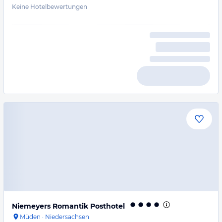
Keine Hotelbewertungen
Niemeyers Romantik Posthotel
Müden
·
Niedersachsen