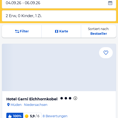
04.09.26 - 06.09.26
2 Erw, 0 Kinder, 1 Zi.
Sortiert nach:
Filter
Karte
Bestseller
Hotel Garni Eichhornkobel
Müden
·
Niedersachsen
8
Bewertungen
100%
5,9
/ 6