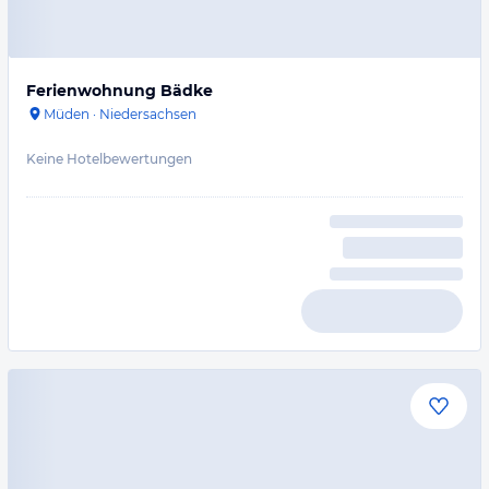
Ferienwohnung Bädke
Müden
·
Niedersachsen
Keine Hotelbewertungen