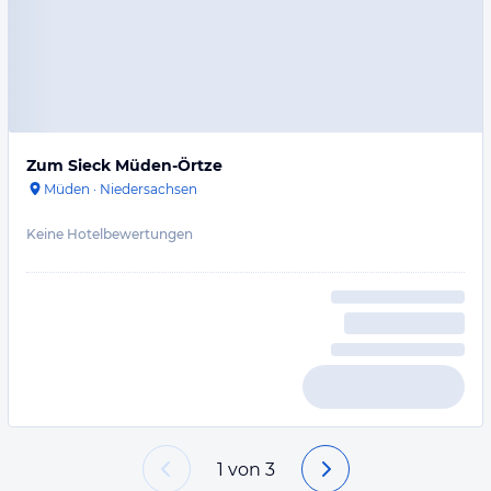
Zum Sieck Müden-Örtze
Müden
·
Niedersachsen
Keine Hotelbewertungen
1
von
3