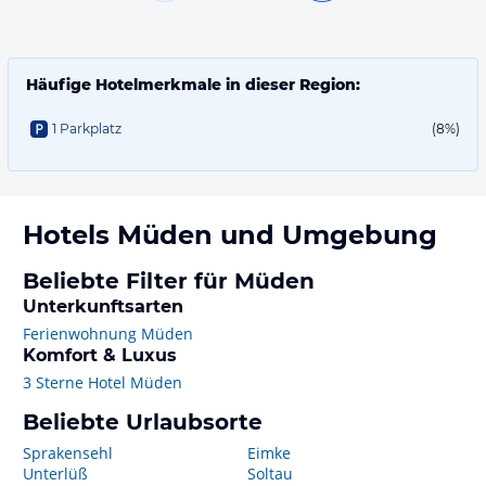
Häufige Hotelmerkmale in dieser Region:
1 Parkplatz
(8%)
Hotels
Müden
und Umgebung
Beliebte Filter für Müden
Unterkunftsarten
Ferienwohnung Müden
Komfort & Luxus
3 Sterne Hotel Müden
Beliebte Urlaubsorte
Sprakensehl
Eimke
Unterlüß
Soltau