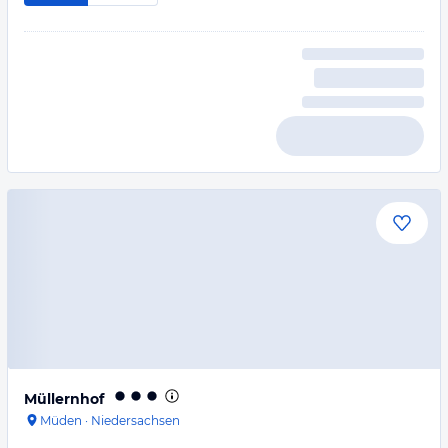
Müllernhof
Müden
·
Niedersachsen