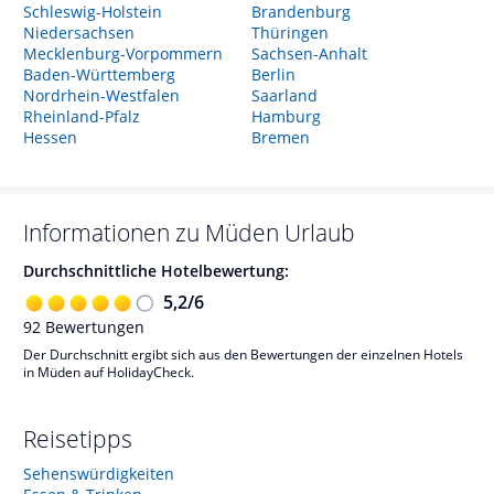
Schleswig-Holstein
Brandenburg
Niedersachsen
Thüringen
Mecklenburg-Vorpommern
Sachsen-Anhalt
Baden-Württemberg
Berlin
Nordrhein-Westfalen
Saarland
Rheinland-Pfalz
Hamburg
Hessen
Bremen
Informationen zu
Müden
Urlaub
Durchschnittliche Hotelbewertung:
5,2
/
6
92
Bewertungen
Der Durchschnitt ergibt sich aus den Bewertungen der einzelnen Hotels
in Müden auf HolidayCheck.
Reisetipps
Sehenswürdigkeiten