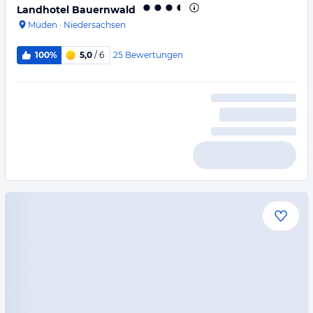
Landhotel Bauernwald
Müden
·
Niedersachsen
25
Bewertungen
100%
5,0
/ 6