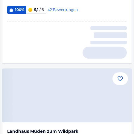
42
Bewertungen
100%
5,1
/ 6
Landhaus Müden zum Wildpark