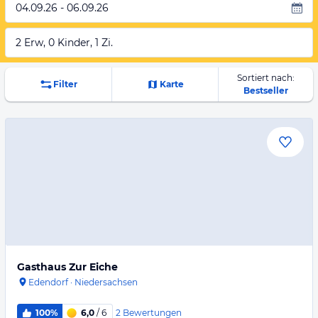
04.09.26 - 06.09.26
2 Erw, 0 Kinder, 1 Zi.
Sortiert nach:
Filter
Karte
Bestseller
Gasthaus Zur Eiche
Edendorf
·
Niedersachsen
2
Bewertungen
100%
6,0
/ 6