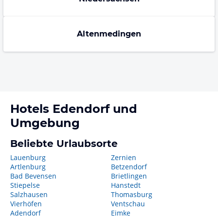
Altenmedingen
Hotels
Edendorf
und
Umgebung
Beliebte Urlaubsorte
Lauenburg
Zernien
Artlenburg
Betzendorf
Bad Bevensen
Brietlingen
Stiepelse
Hanstedt
Salzhausen
Thomasburg
Vierhöfen
Ventschau
Adendorf
Eimke