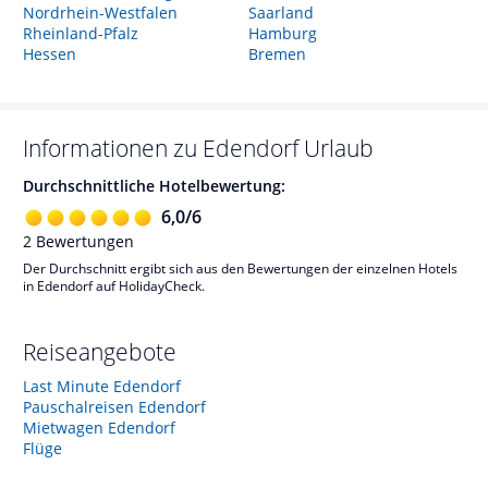
Nordrhein-Westfalen
Saarland
Rheinland-Pfalz
Hamburg
Hessen
Bremen
Informationen zu
Edendorf
Urlaub
Durchschnittliche Hotelbewertung:
6,0
/
6
2
Bewertungen
Der Durchschnitt ergibt sich aus den Bewertungen der einzelnen Hotels
in Edendorf auf HolidayCheck.
Reiseangebote
Last Minute Edendorf
Pauschalreisen Edendorf
Mietwagen Edendorf
Flüge