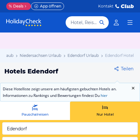
%
Deals
App öffnen
Kontakt
Hotel, Reiseziel
 Urlaub
Niedersachsen Urlaub
Edendorf Urlaub
Edendorf Hotels
Teilen
Hotels Edendorf
Diese Hotelliste zeigt unsere am häufigsten gebuchten Hotels an.
Informationen zu Rankings und Bewertungen findest Du
hier
Pauschalreisen
Nur Hotel
Edendorf