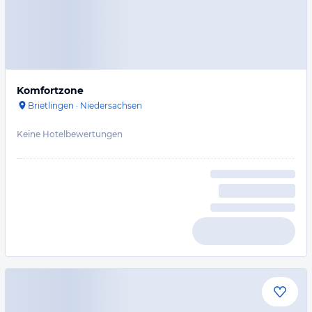
Komfortzone
Brietlingen
·
Niedersachsen
Keine Hotelbewertungen