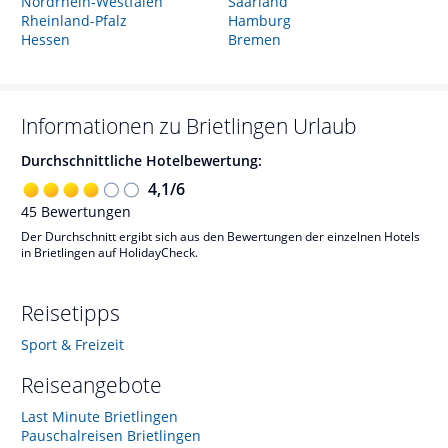
Nordrhein-Westfalen
Saarland
Rheinland-Pfalz
Hamburg
Hessen
Bremen
Informationen zu
Brietlingen
Urlaub
Durchschnittliche Hotelbewertung:
4,1
/
6
45
Bewertungen
Der Durchschnitt ergibt sich aus den Bewertungen der einzelnen Hotels
in Brietlingen auf HolidayCheck.
Reisetipps
Sport & Freizeit
Reiseangebote
Last Minute Brietlingen
Pauschalreisen Brietlingen