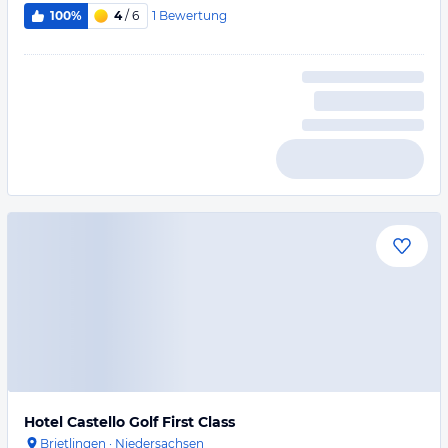
1
Bewertung
100%
4
/ 6
Hotel Castello Golf First Class
Brietlingen
·
Niedersachsen