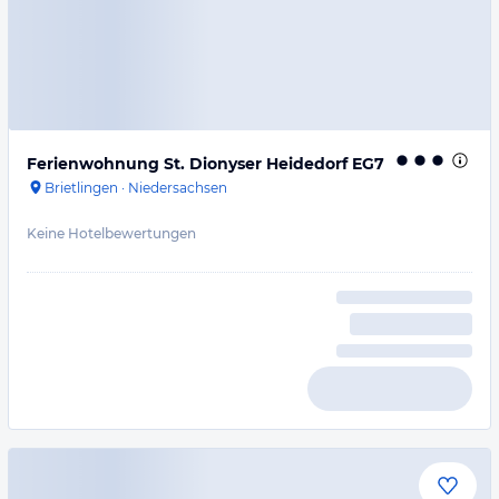
Ferienwohnung St. Dionyser Heidedorf EG7
Brietlingen
·
Niedersachsen
Keine Hotelbewertungen