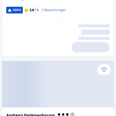
3
Bewertungen
100%
3,8
/ 6
Andrea's Ferienwohnung