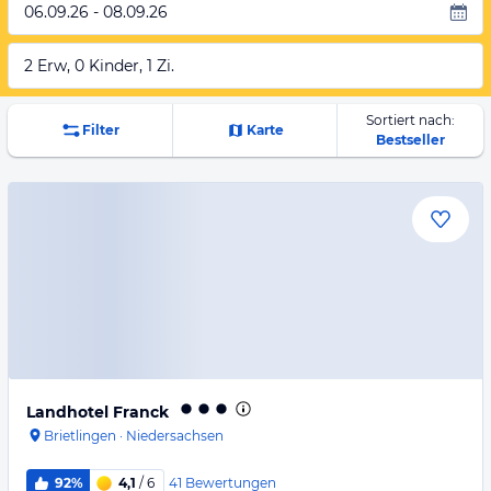
06.09.26 - 08.09.26
2 Erw, 0 Kinder, 1 Zi.
Sortiert nach:
Filter
Karte
Bestseller
Landhotel Franck
Brietlingen
·
Niedersachsen
41
Bewertungen
92%
4,1
/ 6