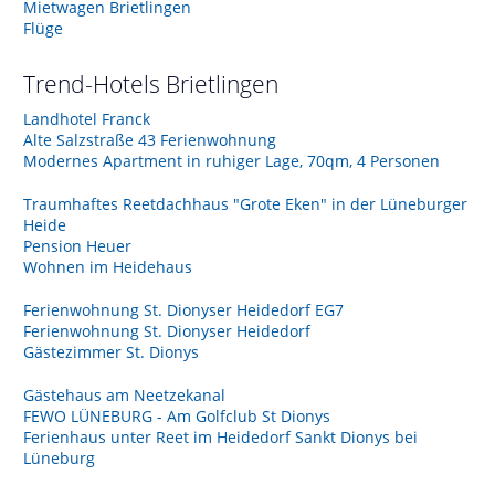
Mietwagen Brietlingen
Flüge
Trend-Hotels
Brietlingen
Landhotel Franck
Alte Salzstraße 43 Ferienwohnung
Modernes Apartment in ruhiger Lage, 70qm, 4 Personen
Traumhaftes Reetdachhaus "Grote Eken" in der Lüneburger
Heide
Pension Heuer
Wohnen im Heidehaus
Ferienwohnung St. Dionyser Heidedorf EG7
Ferienwohnung St. Dionyser Heidedorf
Gästezimmer St. Dionys
Gästehaus am Neetzekanal
FEWO LÜNEBURG - Am Golfclub St Dionys
Ferienhaus unter Reet im Heidedorf Sankt Dionys bei
Lüneburg