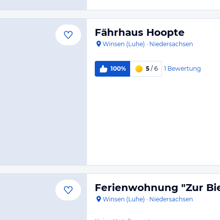
Fährhaus Hoopte
Winsen (Luhe)
·
Niedersachsen
1
Bewertung
100%
5
/ 6
Ferienwohnung "Zur Bi
Winsen (Luhe)
·
Niedersachsen