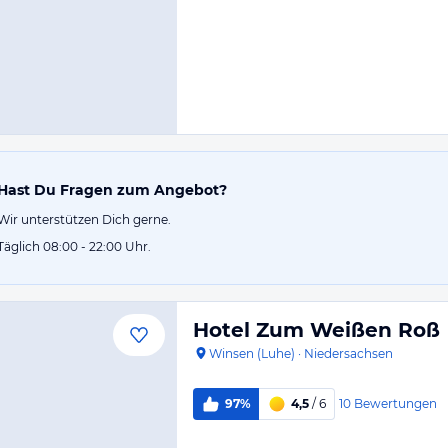
Hast Du Fragen zum Angebot?
Wir unterstützen Dich gerne.
Täglich 08:00 - 22:00 Uhr.
Hotel Zum Weißen Roß
Winsen (Luhe)
·
Niedersachsen
10
Bewertungen
97%
4,5
/ 6