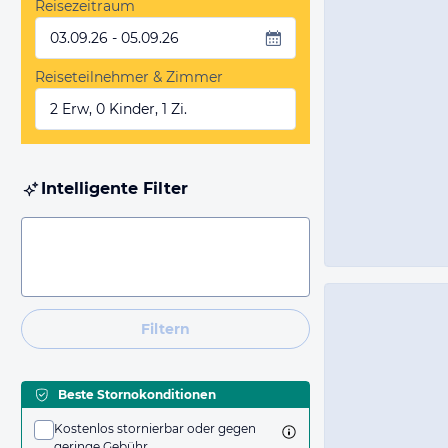
Reisezeitraum
03.09.26 - 05.09.26
Reiseteilnehmer & Zimmer
2 Erw, 0 Kinder, 1 Zi.
Intelligente Filter
Filtern
Beste Stornokonditionen
Kostenlos stornierbar oder gegen
geringe Gebühr