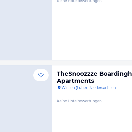
Keine Hotelbewertungen
TheSnoozzze Boardingh
Apartments
Winsen (Luhe)
·
Niedersachsen
Keine Hotelbewertungen