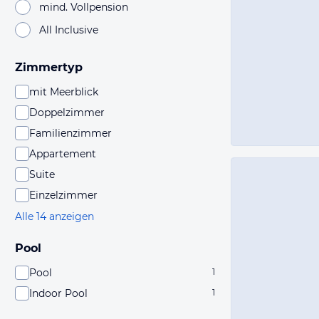
mind. Vollpension
All Inclusive
Zimmertyp
mit Meerblick
Doppelzimmer
Familienzimmer
Appartement
Suite
Einzelzimmer
Alle 14 anzeigen
Pool
Pool
1
Indoor Pool
1