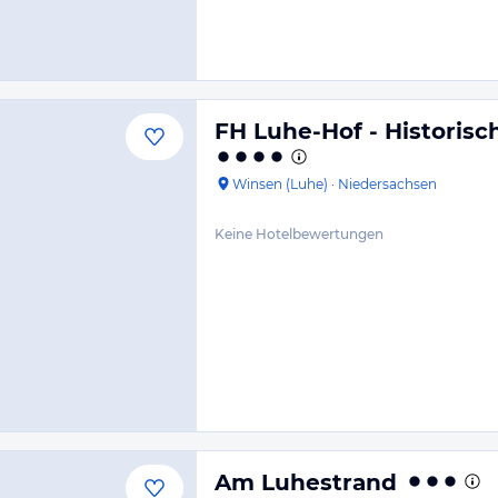
FH Luhe-Hof - Histori
Winsen (Luhe)
·
Niedersachsen
Keine Hotelbewertungen
Am Luhestrand