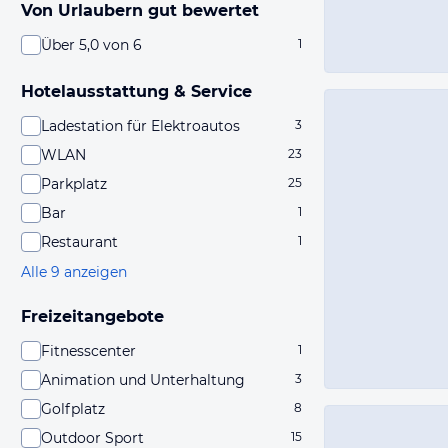
Von Urlaubern gut bewertet
Über 5,0 von 6
1
Hotelausstattung & Service
Ladestation für Elektroautos
3
WLAN
23
Parkplatz
25
Bar
1
Restaurant
1
Alle 9 anzeigen
Freizeitangebote
Fitnesscenter
1
Animation und Unterhaltung
3
Golfplatz
8
Outdoor Sport
15