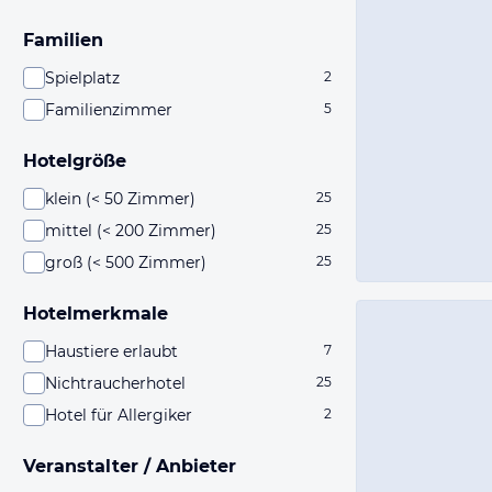
Familien
Spielplatz
2
Familienzimmer
5
Hotelgröße
klein (< 50 Zimmer)
25
mittel (< 200 Zimmer)
25
groß (< 500 Zimmer)
25
Hotelmerkmale
Haustiere erlaubt
7
Nichtraucherhotel
25
Hotel für Allergiker
2
Veranstalter / Anbieter