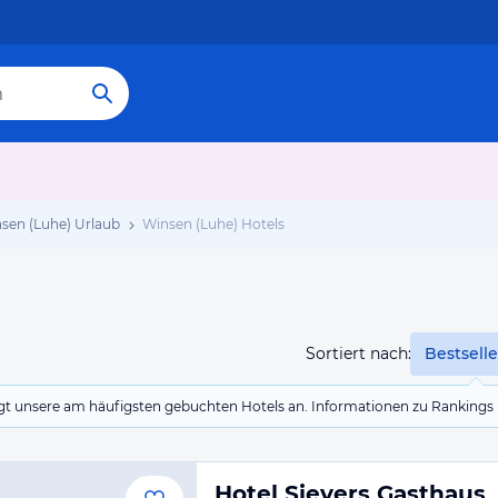
sen (Luhe) Urlaub
Winsen (Luhe) Hotels
Sortiert nach:
Bestselle
eigt unsere am häufigsten gebuchten Hotels an. Informationen zu Rankin
Hotel Sievers Gasthaus