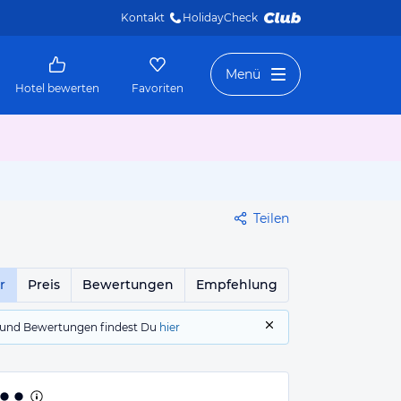
Kontakt
HolidayCheck 
Menü
Hotel bewerten
Favoriten
Teilen
r
Preis
Bewertungen
Empfehlung
gs und Bewertungen findest Du
hier