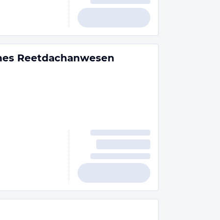
sches Reetdachanwesen