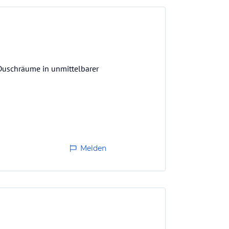
 Duschräume in unmittelbarer
Melden