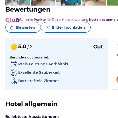
Bewertungen
Sammle
Punkte
für Deine Hotelbewertung.
Kostenlos anmel
Bewerten
Bilder hochladen
5,0
Gut
/ 6
Besonders gut bewertet:
Preis-Leistungs-Verhältnis
Exzellente Sauberkeit
Barrierefreie Zimmer
Hotel allgemein
Beliebteste Ausstattungen: