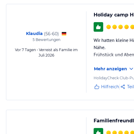
Holiday camp H
Klaudia
(
56-60
)
Wir hatten kleine H
5
Bewertungen
Nähe.
Vor 7 Tagen • Verreist als Familie im
Frühstück und Aben
Juli 2026
Mehr anzeigen
HolidayCheck Club-Pu
Hilfreich
Tei
Familienfreundl