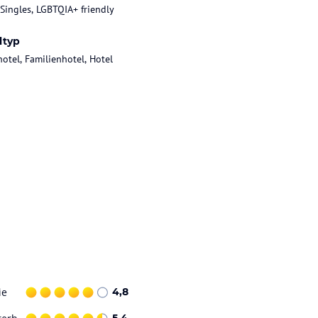
 Singles, LGBTQIA+ friendly
ltyp
hotel, Familienhotel, Hotel
ie
4,8