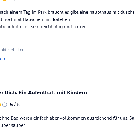
nach einem Tag im Park braucht es gibt eine haupthaus mit dusch
lt nochmal Häuschen mit Toiletten
bendbuffet ist sehr reichhaltig und lecker
nkte erhalten
len
ntlich: Ein Aufenthalt mit Kindern
5
/ 6
 ohne Bad waren einfach aber vollkommen ausreichend für uns. Sa
uper sauber.