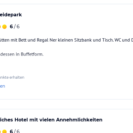
eidepark
6
/ 6
ütten mit Bett und Regal Ner kleinen Sitzbank und Tisch. WC und
dessen in Buffetform.
nkte erhalten
len
iches Hotel mit vielen Annehmlichkeiten
6
/ 6