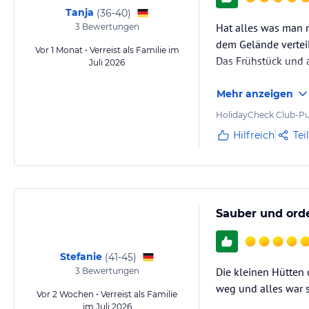
Tanja
(
36-40
)
Hat alles was man 
3
Bewertungen
dem Gelände vertei
Vor 1 Monat • Verreist als Familie im
Das Frühstück und a
Juli 2026
Mehr anzeigen
HolidayCheck Club-Pu
Hilfreich
Tei
Sauber und orde
Stefanie
(
41-45
)
Die kleinen Hütten
3
Bewertungen
weg und alles war s
Vor 2 Wochen • Verreist als Familie
im Juli 2026