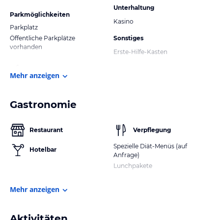
Unterhaltung
Parkmöglichkeiten
Kasino
Parkplatz
Öffentliche Parkplätze
Sonstiges
vorhanden
Erste-Hilfe-Kasten
Mehr anzeigen
Gastronomie
Restaurant
Verpflegung
Spezielle Diät-Menüs (auf
Hotelbar
Anfrage)
Lunchpakete
Mehr anzeigen
Aktivitäten