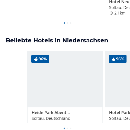
Soltau, De
2,1km
Beliebte Hotels in Niedersachsen
96%
96%
Heide Park Abenteuerhotel
Hotel Park
Soltau, Deutschland
Soltau, De