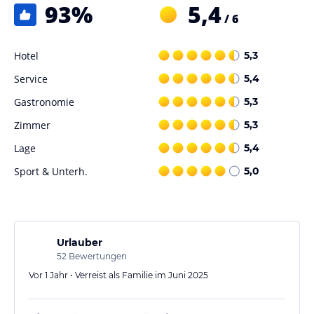
93
%
5,4
/ 6
Hotel
5,3
Service
5,4
Gastronomie
5,3
Zimmer
5,3
Lage
5,4
Sport & Unterh.
5,0
Urlauber
52
Bewertungen
Vor 1 Jahr • Verreist als Familie im Juni 2025