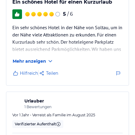
Ein schönes Hotel für einen Kurzurlaub
5
/ 6
Ein sehr schönes Hotel in der Nähe von Soltau, um in
der Nähe viele Attraktionen zu erkunden. Für einen
Kurzurlaub sehr schön. Der hoteleigene Parkplatz
bietet ausreichend Parkmöglichkeiten. Wir haben uns
wohl gefühlt.
Mehr anzeigen
Hilfreich
Teilen
Urlauber
1
Bewertungen
Vor 1 Jahr • Verreist als Familie im August 2025
Verifizierter Aufenthalt