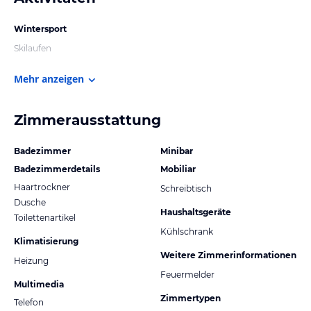
Wintersport
Skilaufen
Mehr anzeigen
Zimmerausstattung
Badezimmer
Minibar
Badezimmerdetails
Mobiliar
Haartrockner
Schreibtisch
Dusche
Haushaltsgeräte
Toilettenartikel
Kühlschrank
Klimatisierung
Weitere Zimmerinformationen
Heizung
Feuermelder
Multimedia
Zimmertypen
Telefon