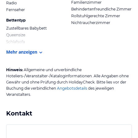
Familienzimmer
Radio
Behindertenfreundliche Zimmer
Fernseher
Rollstuhlgerechte Zimmer
Bettentyp
Nichtraucherzimmer
Zustellbares Babybett
Queensize
Schlafsofa
Mehr anzeigen
Hinweis:
Allgemeine und unverbindliche
Hoteliers-/Veranstalter-/Kataloginformationen. Alle Angaben ohne
Gewähr und ohne Prüfung durch HolidayCheck. Bitte lies vor der
Buchung die verbindlichen
Angebotsdetails
des jeweiligen
Veranstalters.
Kontakt