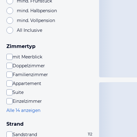
mind. Frühstück
mind. Halbpension
mind. Vollpension
All Inclusive
Zimmertyp
mit Meerblick
Doppelzimmer
Familienzimmer
Appartement
Suite
Einzelzimmer
Alle 14 anzeigen
Strand
Sandstrand
112