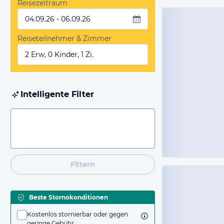
Reisezeitraum
04.09.26 - 06.09.26
Reiseteilnehmer & Zimmer
2 Erw, 0 Kinder, 1 Zi.
Intelligente Filter
Filtern
Beste Stornokonditionen
Kostenlos stornierbar oder gegen
geringe Gebühr