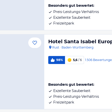
Besonders gut bewertet:
Preis-Leistungs-Verhältnis
Exzellente Sauberkeit
Freizeitpark
Hotel Santa Isabel Euro
Rust
·
Baden-Württemberg
1.506
Bewertunge
98%
5,6
/ 6
Besonders gut bewertet:
Exzellente Sauberkeit
Preis-Leistungs-Verhältnis
Freizeitpark