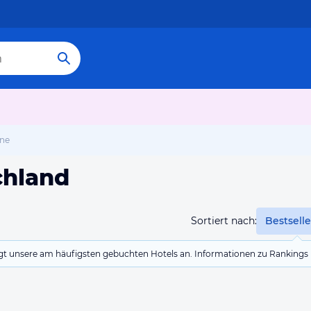
rne
chland
Sortiert nach:
Bestselle
eigt unsere am häufigsten gebuchten Hotels an. Informationen zu Rankin