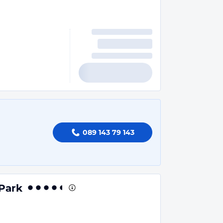
089 143 79 143
-Park