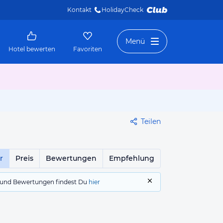
Kontakt
HolidayCheck 
Menü
Hotel bewerten
Favoriten
Teilen
r
Preis
Bewertungen
Empfehlung
gs und Bewertungen findest Du
hier