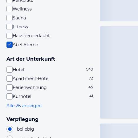
Parkplatz
Wellness
Sauna
Fitness
Haustiere erlaubt
Ab 4 Sterne
Art der Unterkunft
Hotel
949
Apartment-Hotel
72
Ferienwohnung
45
Kurhotel
41
Alle 26 anzeigen
Verpflegung
beliebig