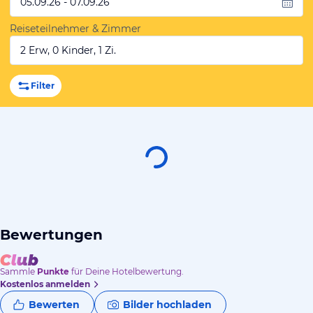
05.09.26 - 07.09.26
Reiseteilnehmer & Zimmer
2 Erw, 0 Kinder, 1 Zi.
Filter
Bewertungen
Sammle
Punkte
für Deine Hotelbewertung.
Kostenlos anmelden
Bewerten
Bilder hochladen