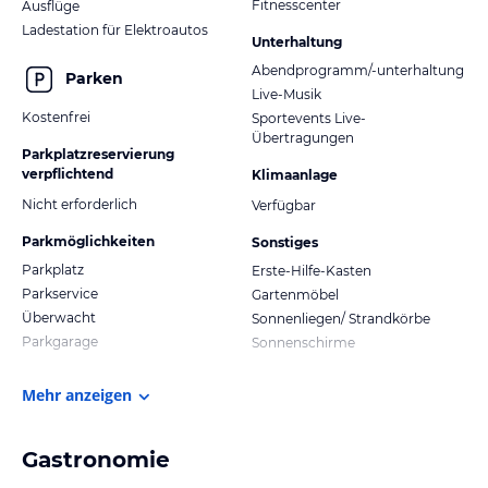
Fitnesscenter
Ausflüge
Ladestation für Elektroautos
Unterhaltung
Abendprogramm/-unterhaltung
Parken
Live-Musik
Kostenfrei
Sportevents Live-
Übertragungen
Parkplatzreservierung
verpflichtend
Klimaanlage
Nicht erforderlich
Verfügbar
Parkmöglichkeiten
Sonstiges
Parkplatz
Erste-Hilfe-Kasten
Parkservice
Gartenmöbel
Überwacht
Sonnenliegen/ Strandkörbe
Parkgarage
Sonnenschirme
Mehr anzeigen
Gastronomie