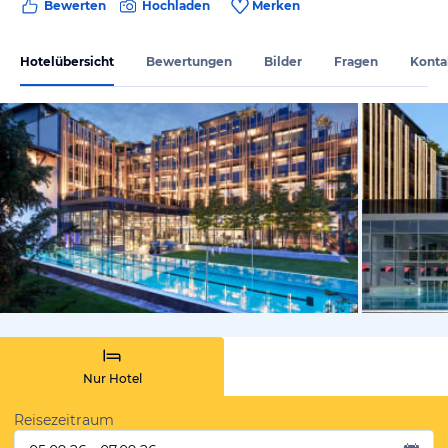
Bewerten
Hochladen
Merken
Hotelübersicht
Bewertungen
Bilder
Fragen
Konta
vom Hoteli
Nur Hotel
Reisezeitraum