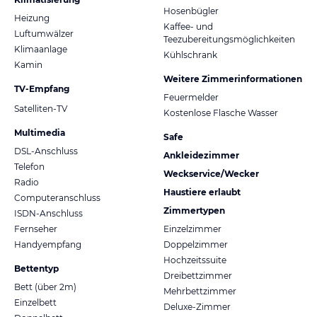
Hosenbügler
Heizung
Kaffee- und
Luftumwälzer
Teezubereitungsmöglichkeiten
Klimaanlage
Kühlschrank
Kamin
Weitere Zimmerinformationen
TV-Empfang
Feuermelder
Satelliten-TV
Kostenlose Flasche Wasser
Multimedia
Safe
DSL-Anschluss
Ankleidezimmer
Telefon
Weckservice/Wecker
Radio
Haustiere erlaubt
Computeranschluss
Zimmertypen
ISDN-Anschluss
Fernseher
Einzelzimmer
Handyempfang
Doppelzimmer
Hochzeitssuite
Bettentyp
Dreibettzimmer
Bett (über 2m)
Mehrbettzimmer
Einzelbett
Deluxe-Zimmer