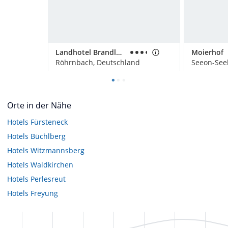
Landhotel Brandlhof
Moierhof
Röhrnbach, Deutschland
Seeon-See
Orte in der Nähe
Hotels
Fürsteneck
Hotels
Büchlberg
Hotels
Witzmannsberg
Hotels
Waldkirchen
Hotels
Perlesreut
Hotels
Freyung