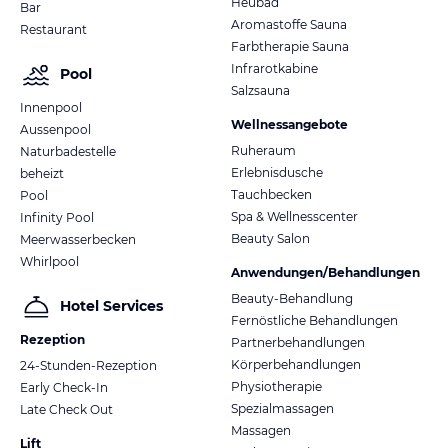
Heubad
Bar
Aromastoffe Sauna
Restaurant
Farbtherapie Sauna
Infrarotkabine
Pool
Salzsauna
Innenpool
Wellnessangebote
Aussenpool
Ruheraum
Naturbadestelle
Erlebnisdusche
beheizt
Tauchbecken
Pool
Spa & Wellnesscenter
Infinity Pool
Beauty Salon
Meerwasserbecken
Whirlpool
Anwendungen/Behandlungen
Beauty-Behandlung
Hotel Services
Fernöstliche Behandlungen
Rezeption
Partnerbehandlungen
Körperbehandlungen
24-Stunden-Rezeption
Physiotherapie
Early Check-In
Spezialmassagen
Late Check Out
Massagen
Lift