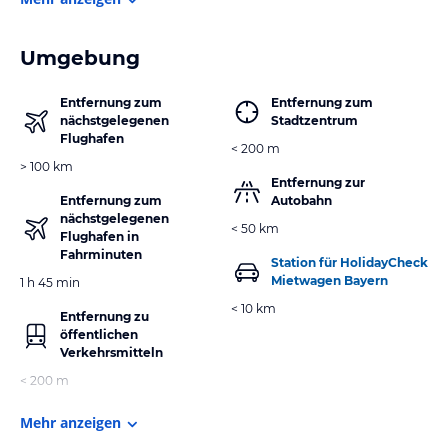
Umgebung
Entfernung zum
Entfernung zum
nächstgelegenen
Stadtzentrum
Flughafen
< 200 m
> 100 km
Entfernung zur
Entfernung zum
Autobahn
nächstgelegenen
< 50 km
Flughafen in
Fahrminuten
Station für HolidayCheck
Mietwagen Bayern
1 h 45 min
< 10 km
Entfernung zu
öffentlichen
Verkehrsmitteln
< 200 m
Mehr anzeigen