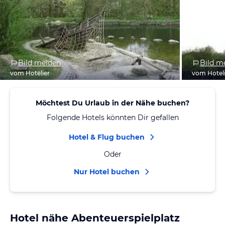
Bild melden
Bild m
vom Hotelier
vom Hotel
Möchtest Du Urlaub in der Nähe buchen?
Folgende Hotels könnten Dir gefallen
Hotel & Flug buchen
Oder
Nur Hotel buchen
Hotel nähe Abenteuerspielplatz