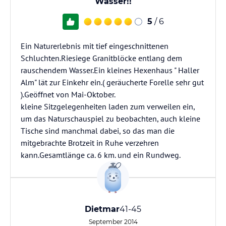
Wasser!!
5
/ 6
Ein Naturerlebnis mit tief eingeschnittenen
Schluchten.Riesiege Granitblöcke entlang dem
rauschendem Wasser.Ein kleines Hexenhaus " Haller
Alm" lät zur Einkehr ein.( geräucherte Forelle sehr gut
).Geöffnet von Mai-Oktober.
kleine Sitzgelegenheiten laden zum verweilen ein,
um das Naturschauspiel zu beobachten, auch kleine
Tische sind manchmal dabei, so das man die
mitgebrachte Brotzeit in Ruhe verzehren
kann.Gesamtlänge ca. 6 km. und ein Rundweg.
Dietmar
41-45
September 2014