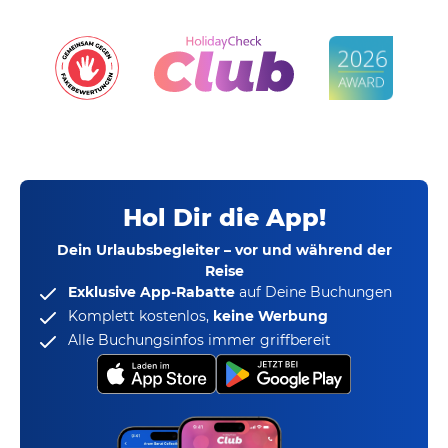
Hol Dir die App!
Dein Urlaubsbegleiter – vor und während der
Reise
Exklusive App-Rabatte
auf Deine Buchungen
Komplett kostenlos,
keine Werbung
Alle Buchungsinfos immer griffbereit