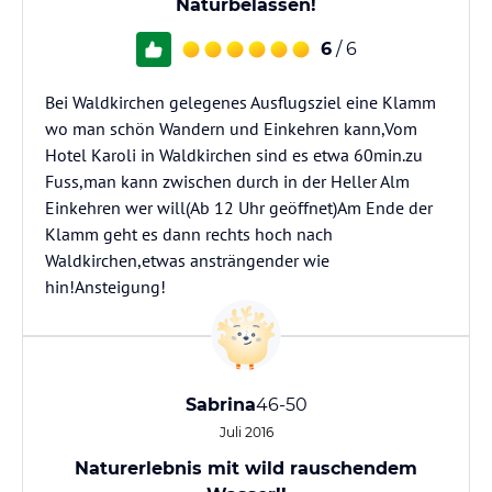
Naturbelassen!
6
/ 6
Bei Waldkirchen gelegenes Ausflugsziel eine Klamm
wo man schön Wandern und Einkehren kann,Vom
Hotel Karoli in Waldkirchen sind es etwa 60min.zu
Fuss,man kann zwischen durch in der Heller Alm
Einkehren wer will(Ab 12 Uhr geöffnet)Am Ende der
Klamm geht es dann rechts hoch nach
Waldkirchen,etwas ansträngender wie
hin!Ansteigung!
Sabrina
46-50
Juli 2016
Naturerlebnis mit wild rauschendem