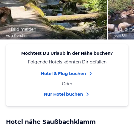
Bild melden
Bild m
von Kerstin
von Uli
Möchtest Du Urlaub in der Nähe buchen?
Folgende Hotels könnten Dir gefallen
Hotel & Flug buchen
Oder
Nur Hotel buchen
Hotel nähe Saußbachklamm