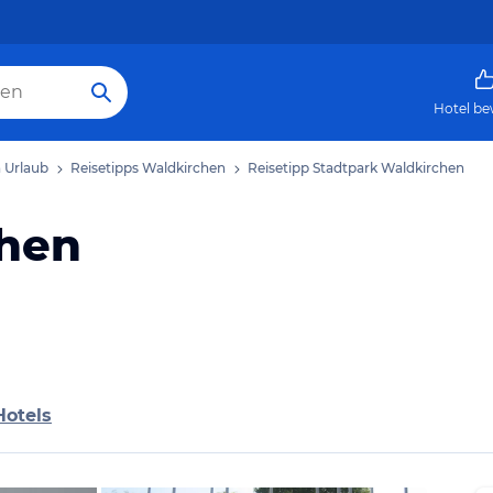
Hotel be
 Urlaub
Reisetipps Waldkirchen
Reisetipp Stadtpark Waldkirchen
chen
Hotels