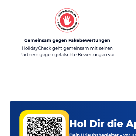
Gemeinsam gegen Fakebewertungen
HolidayCheck geht gemeinsam mit seinen
Partnern gegen gefälschte Bewertungen vor
Hol Dir die A
Dein Urlaubsbegleiter – vor 