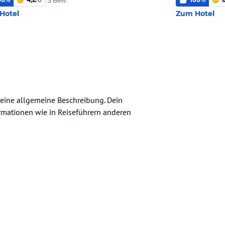
3 Bew.
Hotel
Zum Hotel
 keine allgemeine Beschreibung. Dein
nformationen wie in Reiseführern anderen