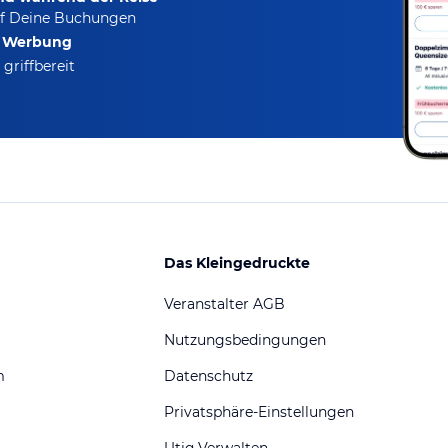
f Deine Buchungen
e Werbung
griffbereit
Das Kleingedruckte
Veranstalter AGB
Nutzungsbedingungen
m
Datenschutz
Privatsphäre-Einstellungen