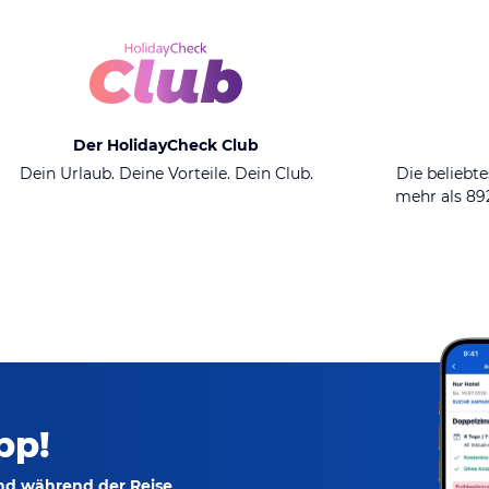
Der HolidayCheck Club
Dein Urlaub. Deine Vorteile. Dein Club.
Die beliebte
mehr als 8
pp!
und während der Reise