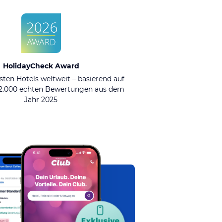
HolidayCheck Award
sten Hotels weltweit – basierend auf
92.000 echten Bewertungen aus dem
Jahr 2025