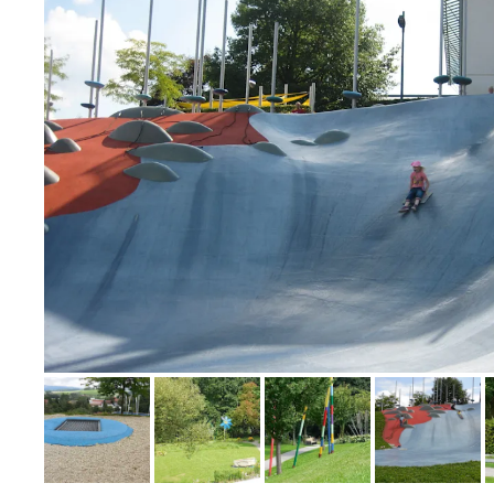
Bild melden
von Annina