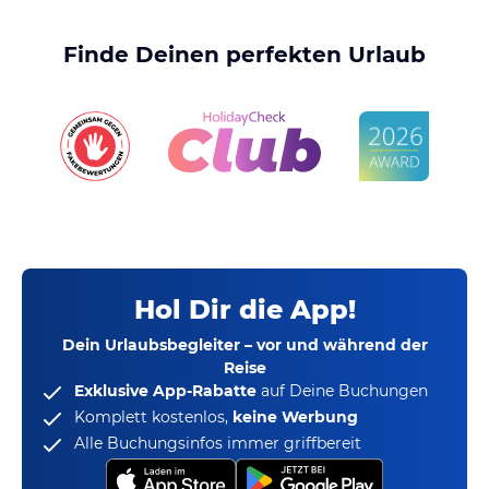
Finde Deinen perfekten Urlaub
Hol Dir die App!
Dein Urlaubsbegleiter – vor und während der
Reise
Exklusive App-Rabatte
auf Deine Buchungen
Komplett kostenlos,
keine Werbung
Alle Buchungsinfos immer griffbereit