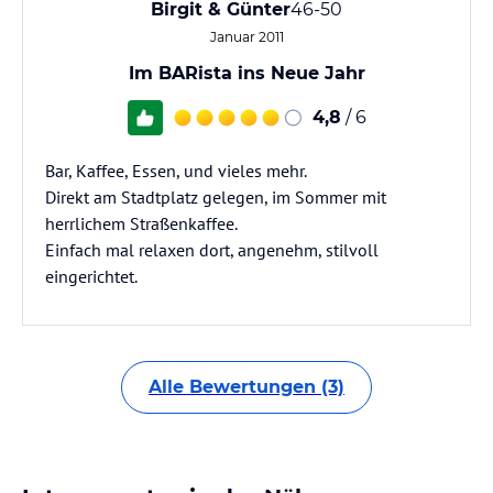
Birgit & Günter
46-50
Januar 2011
Im BARista ins Neue Jahr
4,8
/ 6
Bar, Kaffee, Essen, und vieles mehr.
Direkt am Stadtplatz gelegen, im Sommer mit
herrlichem Straßenkaffee.
Einfach mal relaxen dort, angenehm, stilvoll
eingerichtet.
Alle Bewertungen (3)