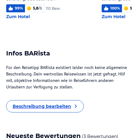
99
%
5,8
/
6
100
%
5,5
/
110 Bew.
Zum Hotel
Zum Hotel
Infos BARista
Für den Reisetipp BARista existiert leider noch keine allgemeine
Beschreibung. Dein wertvolles Reisewissen ist jetzt gefragt. Hilf
mit, objektive Informationen wie in Reiseführern anderen
Urlaubern zur Verfügung zu stellen.
Beschreibung bearbeiten
Neueste Bewertungen
(3 Bewertungen)