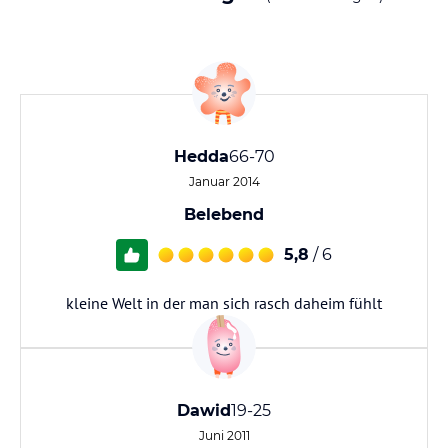
Hedda
66-70
Januar 2014
Belebend
5,8
/ 6
kleine Welt in der man sich rasch daheim fühlt
Dawid
19-25
Juni 2011