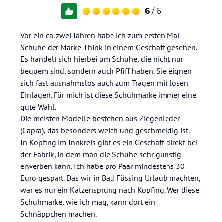
6
/ 6
Vor ein ca. zwei Jahren habe ich zum ersten Mal
Schuhe der Marke Think in einem Geschäft gesehen.
Es handelt sich hierbei um Schuhe, die nicht nur
bequem sind, sondern auch Pfiff haben. Sie eignen
sich fast ausnahmslos auch zum Tragen mit losen
Einlagen. Für mich ist diese Schuhmarke immer eine
gute Wahl.
Die meisten Modelle bestehen aus Ziegenleder
(Capra), das besonders weich und geschmeidig ist.
In Kopfing im Innkreis gibt es ein Geschäft direkt bei
der Fabrik, in dem man die Schuhe sehr günstig
erwerben kann. Ich habe pro Paar mindestens 30
Euro gespart. Das wir in Bad Füssing Urlaub machten,
war es nur ein Katzensprung nach Kopfing. Wer diese
Schuhmarke, wie ich mag, kann dort ein
Schnäppchen machen.