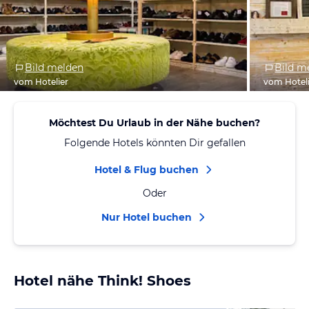
Bild melden
Bild m
vom Hotelier
vom Hotel
Möchtest Du Urlaub in der Nähe buchen?
Folgende Hotels könnten Dir gefallen
Hotel & Flug buchen
Oder
Nur Hotel buchen
Hotel nähe Think! Shoes