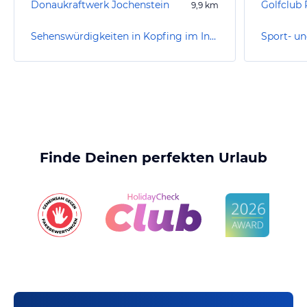
Donaukraftwerk Jochenstein
9,9
km
Sehenswürdigkeiten in Kopfing im Innkreis
Finde Deinen perfekten Urlaub