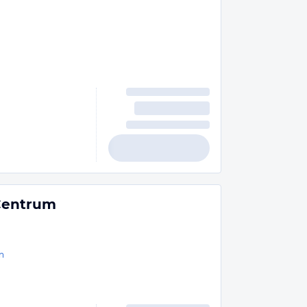
Centrum
n