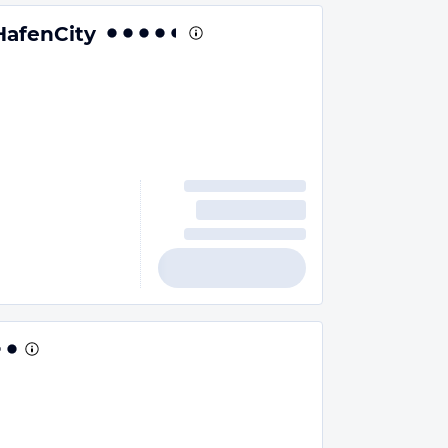
HafenCity