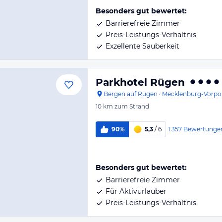
Besonders gut bewertet:
Barrierefreie Zimmer
Preis-Leistungs-Verhältnis
Exzellente Sauberkeit
Parkhotel Rügen
Bergen auf Rügen
·
Mecklenburg-Vorp
10 km
zum Strand
1.357
Bewertunge
90%
5,3
/ 6
Besonders gut bewertet:
Barrierefreie Zimmer
Für Aktivurlauber
Preis-Leistungs-Verhältnis