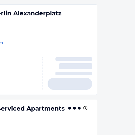
rlin Alexanderplatz
en
 Serviced Apartments