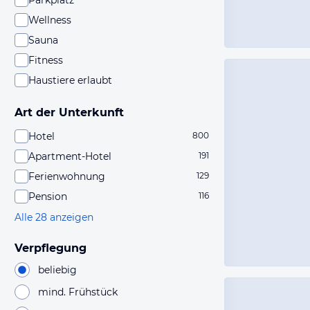
Parkplatz
Wellness
Sauna
Fitness
Haustiere erlaubt
Art der Unterkunft
Hotel
800
Apartment-Hotel
191
Ferienwohnung
129
Pension
116
Alle 28 anzeigen
Verpflegung
beliebig
mind. Frühstück