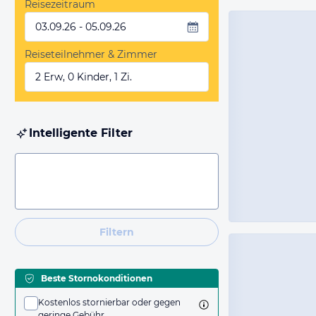
Reisezeitraum
03.09.26 - 05.09.26
Reiseteilnehmer & Zimmer
2 Erw, 0 Kinder, 1 Zi.
Intelligente Filter
Filtern
Beste Stornokonditionen
Kostenlos stornierbar oder gegen
geringe Gebühr