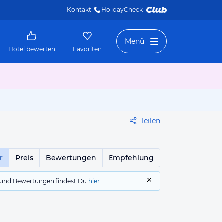
Kontakt
HolidayCheck 
Menü
Hotel bewerten
Favoriten
Teilen
r
Preis
Bewertungen
Empfehlung
gs und Bewertungen findest Du
hier