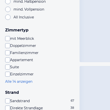
mind. Halbpension
mind. Vollpension
All Inclusive
Zimmertyp
mit Meerblick
Doppelzimmer
Familienzimmer
Appartement
Suite
Einzelzimmer
Alle 14 anzeigen
Strand
Sandstrand
67
Direkte Strandlage
38