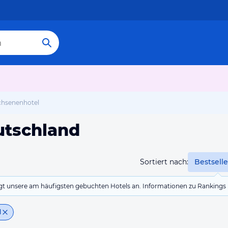
hsenenhotel
utschland
Sortiert nach:
Bestselle
eigt unsere am häufigsten gebuchten Hotels an. Informationen zu Rankin
l