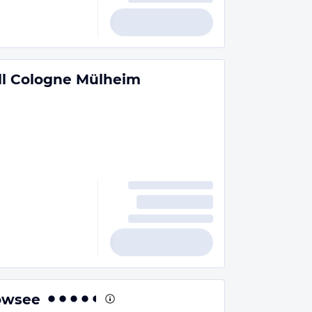
Mill Cologne Mülheim
owsee