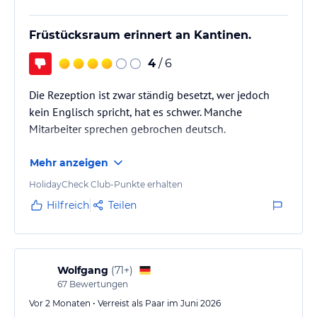
Früstücksraum erinnert an Kantinen.
4
/ 6
Die Rezeption ist zwar ständig besetzt, wer jedoch
kein Englisch spricht, hat es schwer. Manche
Mitarbeiter sprechen gebrochen deutsch.
Mehr anzeigen
HolidayCheck Club-Punkte erhalten
Hilfreich
Teilen
Wolfgang
(
71+
)
67
Bewertungen
Vor 2 Monaten • Verreist als Paar im Juni 2026