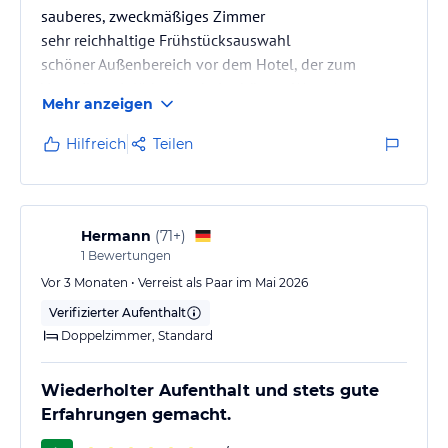
sauberes, zweckmäßiges Zimmer
sehr reichhaltige Frühstücksauswahl
schöner Außenbereich vor dem Hotel, der zum
Verweilen einlädt (also bei schönem Wetter)
Mehr anzeigen
Hilfreich
Teilen
Hermann
(
71+
)
1
Bewertungen
Vor 3 Monaten • Verreist als Paar im Mai 2026
Verifizierter Aufenthalt
Doppelzimmer, Standard
Wiederholter Aufenthalt und stets gute
Erfahrungen gemacht.