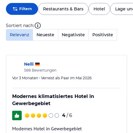
Restaurants & Bars
Hotel
Lage u
Filtern
Sortiert nach:
Relevanz
Neueste
Negativste
Positivste
Nelli
588
Bewertungen
Vor 3 Monaten • Verreist als Paar im Mai 2026
Modernes klimatisiertes Hotel in
Gewerbegebiet
4
/ 6
Modernes Hotel in Gewerbegebiet