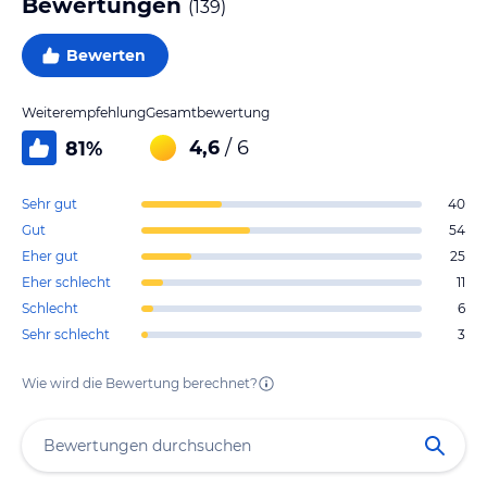
Bewertungen
(
139
)
Bewerten
Weiterempfehlung
Gesamtbewertung
4,6
/ 6
81
%
Sehr gut
40
Gut
54
Eher gut
25
Eher schlecht
11
Schlecht
6
Sehr schlecht
3
Wie wird die Bewertung berechnet?