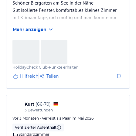
Schöner Biergarten am See in der Nähe
Gut isolierte Fenster, komfortables kleines Zimmer
mit Klimaanlage, roch muffig und man konnte nur
einen Spalt das Fenster öffnen
Mehr anzeigen
HolidayCheck Club-Punkte erhalten
Hilfreich
Teilen
Kurt
(
66-70
)
3
Bewertungen
Vor 3 Monaten • Verreist als Paar im Mai 2026
Verifizierter Aufenthalt
Standardzimmer