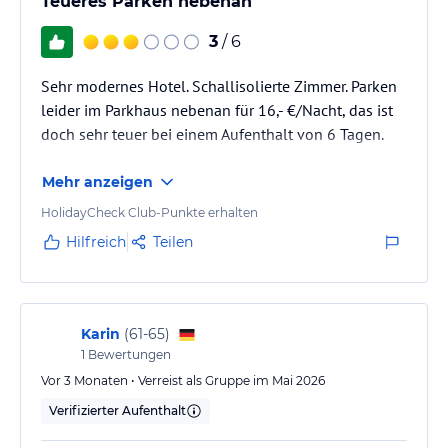
Teueres Parken nebenan
3
/ 6
Sehr modernes Hotel. Schallisolierte Zimmer. Parken
leider im Parkhaus nebenan für 16,- €/Nacht, das ist
doch sehr teuer bei einem Aufenthalt von 6 Tagen.
Mehr anzeigen
HolidayCheck Club-Punkte erhalten
Hilfreich
Teilen
Karin
(
61-65
)
1
Bewertungen
Vor 3 Monaten • Verreist als Gruppe im Mai 2026
Verifizierter Aufenthalt