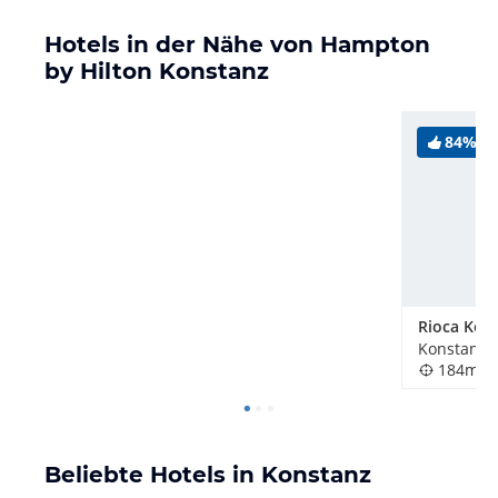
Hotels in der Nähe von Hampton
by Hilton Konstanz
84%
Konstanz,
184m
Beliebte Hotels in Konstanz