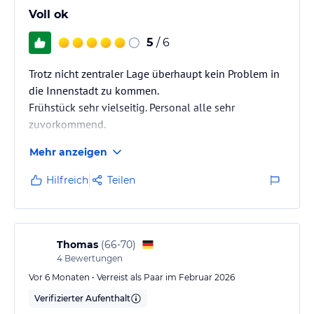
Voll ok
5
/ 6
Trotz nicht zentraler Lage überhaupt kein Problem in
die Innenstadt zu kommen.
Frühstück sehr vielseitig. Personal alle sehr
zuvorkommend.
Sonderwünsche gleich erfüllt
Mehr anzeigen
Hilfreich
Teilen
Thomas
(
66-70
)
4
Bewertungen
Vor 6 Monaten • Verreist als Paar im Februar 2026
Verifizierter Aufenthalt