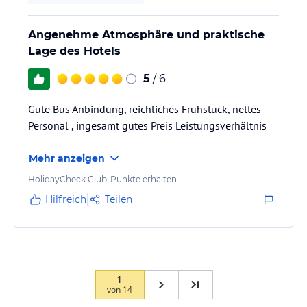
Angenehme Atmosphäre und praktische
Lage des Hotels
5
/ 6
Gute Bus Anbindung, reichliches Frühstück, nettes
Personal , ingesamt gutes Preis Leistungsverhältnis
Mehr anzeigen
HolidayCheck Club-Punkte erhalten
Hilfreich
Teilen
1
von
14