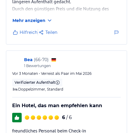
längeren Aufenthalt gedacht.
Durch den günstigen Preis und die Nutzung des
ÖPNV auch für Kurzurlauber geeignet.
Mehr anzeigen
Hilfreich
Teilen
Bea
(
66-70
)
1
Bewertungen
Vor 3 Monaten • Verreist als Paar im Mai 2026
Verifizierter Aufenthalt
Doppelzimmer, Standard
Ein Hotel, das man empfehlen kann
6
/ 6
freundliches Personal beim Check-in