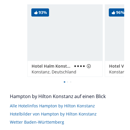
93%
96%
Hotel Halm Konstanz
Hotel Vol
Konstanz, Deutschland
Konstanz,
Hampton by Hilton Konstanz auf einen Blick
Alle Hotelinfos Hampton by Hilton Konstanz
Hotelbilder von Hampton by Hilton Konstanz
Wetter Baden-Württemberg