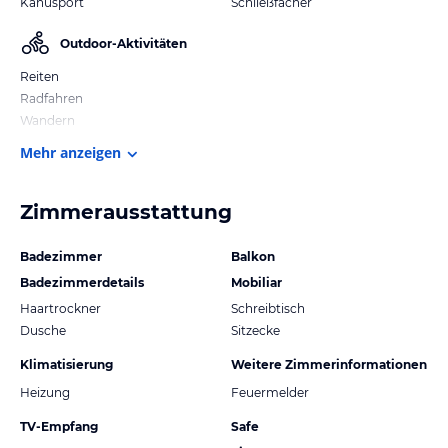
Kanusport
Schließfächer
Outdoor-Aktivitäten
Reiten
Radfahren
Wandern
Mehr anzeigen
Zimmerausstattung
Badezimmer
Balkon
Badezimmerdetails
Mobiliar
Haartrockner
Schreibtisch
Dusche
Sitzecke
Klimatisierung
Weitere Zimmerinformationen
Heizung
Feuermelder
TV-Empfang
Safe