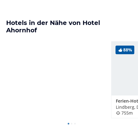
Hotels in der Nähe von Hotel
Ahornhof
88%
Lindberg,
755m