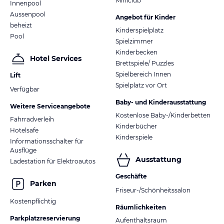
Miniclub
Innenpool
Aussenpool
Angebot für Kinder
beheizt
Kinderspielplatz
Pool
Spielzimmer
Kinderbecken
Hotel Services
Brettspiele/ Puzzles
Spielbereich Innen
Lift
Spielplatz vor Ort
Verfügbar
Baby- und Kinderausstattung
Weitere Serviceangebote
Kostenlose Baby-/Kinderbetten
Fahrradverleih
Kinderbücher
Hotelsafe
Kinderspiele
Informationsschalter für
Ausflüge
Ausstattung
Ladestation für Elektroautos
Geschäfte
Parken
Friseur-/Schönheitssalon
Kostenpflichtig
Räumlichkeiten
Parkplatzreservierung
Aufenthaltsraum