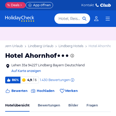
%
Deals
App öffnen
Kontakt
Hotel, Reiseziel
Bayern Urlaub
Lindberg Urlaub
Lindberg Hotels
Hotel Ahornhof
Hotel Ahornhof
Lehen 35a 94227 Lindberg Bayern Deutschland
Auf Karte anzeigen
1.430
Bewertungen
86%
4,9
/ 6
Bewerten
Hochladen
Merken
Hotelübersicht
Bewertungen
Bilder
Fragen