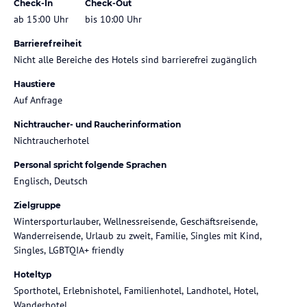
Check-In
Check-Out
ab 15:00 Uhr
bis 10:00 Uhr
Barrierefreiheit
Nicht alle Bereiche des Hotels sind barrierefrei zugänglich
Haustiere
Auf Anfrage
Nichtraucher- und Raucherinformation
Nichtraucherhotel
Personal spricht folgende Sprachen
Englisch, Deutsch
Zielgruppe
Wintersporturlauber, Wellnessreisende, Geschäftsreisende,
Wanderreisende, Urlaub zu zweit, Familie, Singles mit Kind,
Singles, LGBTQIA+ friendly
Hoteltyp
Sporthotel, Erlebnishotel, Familienhotel, Landhotel, Hotel,
Wanderhotel