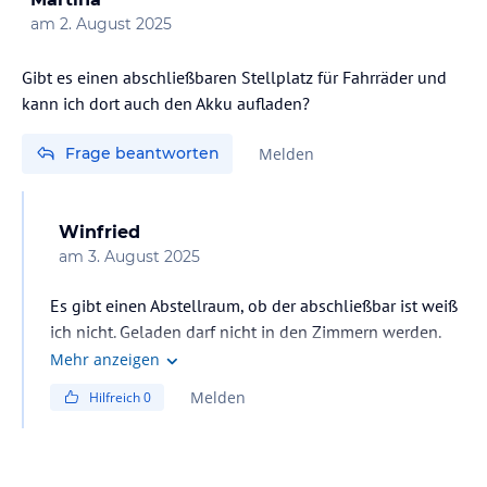
am
2. August 2025
Gibt es einen abschließbaren Stellplatz für Fahrräder und
kann ich dort auch den Akku aufladen?
Frage beantworten
Melden
Winfried
am
3. August 2025
Es gibt einen Abstellraum, ob der abschließbar ist weiß
ich nicht. Geladen darf nicht in den Zimmern werden.
Am besten fragen sie im Hotel nach.
Mehr anzeigen
Melden
Hilfreich
0