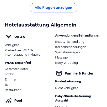
Alle Fragen anzeigen
Hotelausstattung Allgemein
Anwendungen/Behandlungen
WLAN
Beauty-Behandlung
Verfügbar
Körperbehandlungen
Kostenloser WLAN-
Spezialmassagen
Internetzugang inklusive
Massagen
WLAN Kostenfrei
Body Wrapping
Gesamtes Hotel
Familie & Kinder
Lobby
Zimmer
Kinderbetreuung
Bar
Nicht verfügbar
Restaurant
Baby-/Kinderbetreuung
Pool
Auswahl