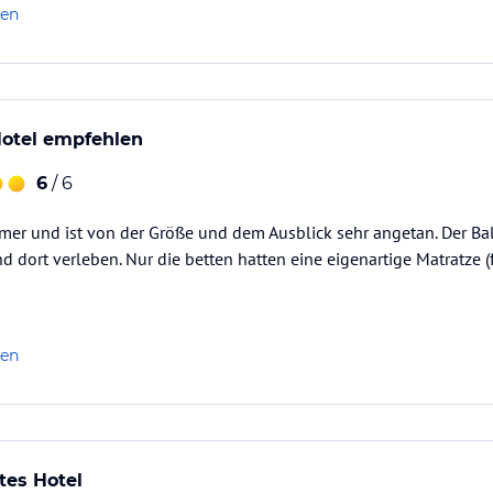
len
otel empfehlen
6
/ 6
mer und ist von der Größe und dem Ausblick sehr angetan. Der Ba
 dort verleben. Nur die betten hatten eine eigenartige Matratze (f
len
tes Hotel