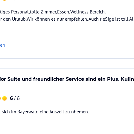
stiges Personal,tolle Zimmer,Essen,Wellness Bereich.
r den Urlaub.Wir können es nur empfehlen. Auch rieSige ist toll.Al
len
r Suite und freundlicher Service sind ein Plus. Kulin
6
/ 6
sich im Bayerwald eine Auszeit zu nhemen.