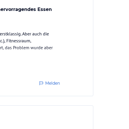
 hervorragendes Essen
erstklassig. Aber auch die
.), Fitnessraum,
ert, das Problem wurde aber
Melden