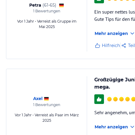
Petra
(
61-65
)
1
Bewertungen
Ein super nettes lu
Gute Tips für den fü
Vor 1 Jahr • Verreist als Gruppe im
Mai 2025
Mehr anzeigen
Hilfreich
Tei
Großzügige Junio
mega.
Axel
1
Bewertungen
Sehr angenehm, um 
Vor 1 Jahr • Verreist als Paar im März
2025
Mehr anzeigen