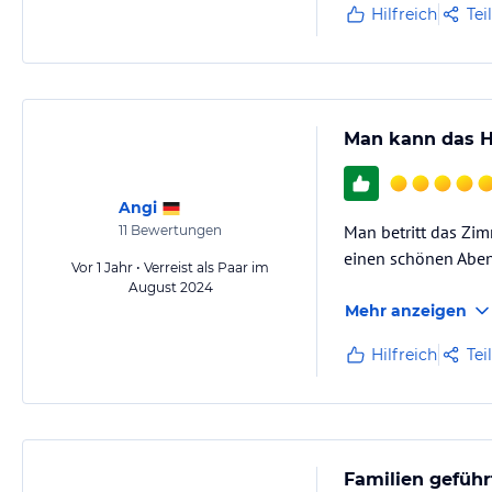
Hilfreich
Tei
Man kann das H
Angi
Man betritt das Zim
11
Bewertungen
einen schönen Abend
Vor 1 Jahr • Verreist als Paar im
August 2024
Mehr anzeigen
Hilfreich
Tei
Familien geführ