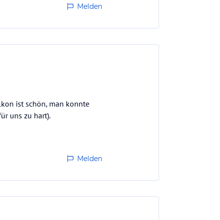
Melden
lkon ist schön, man konnte
ür uns zu hart).
Melden