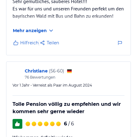
Sehr gemütliches, sauberes Hotel!!!
Es war für uns und unseren Freunden perfekt um den
bayrischen Wald mit Bus und Bahn zu erkunden!
Mehr anzeigen
Hilfreich
Teilen
Christiane
(
56-60
)
76
Bewertungen
Vor 1 Jahr • Verreist als Paar im August 2024
Tolle Pension völlig zu empfehlen und wir
kommen sehr gerne wieder
6
/ 6