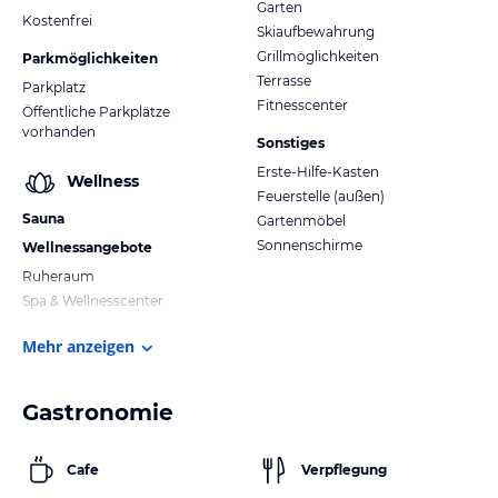
Garten
Kostenfrei
Skiaufbewahrung
Grillmöglichkeiten
Parkmöglichkeiten
Terrasse
Parkplatz
Fitnesscenter
Öffentliche Parkplätze
vorhanden
Sonstiges
Erste-Hilfe-Kasten
Wellness
Feuerstelle (außen)
Sauna
Gartenmöbel
Sonnenschirme
Wellnessangebote
Ruheraum
Spa & Wellnesscenter
Mehr anzeigen
Gastronomie
Cafe
Verpflegung