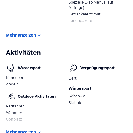
Spezielle Diät-Menüs (auf
Anfrage)
Getränkeautomat
Lunchpakete
Mehr anzeigen
Aktivitäten
Wassersport
Vergnügungssport
Kanusport
Dart
Angeln
Wintersport
Skischule
Outdoor-Aktivitäten
Skilaufen
Radfahren
Wandern
Golfplatz
Mehr anzeigen