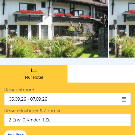
vom Hotelie
Nur Hotel
Reisezeitraum
05.09.26 - 07.09.26
Reiseteilnehmer & Zimmer
2 Erw, 0 Kinder, 1 Zi.