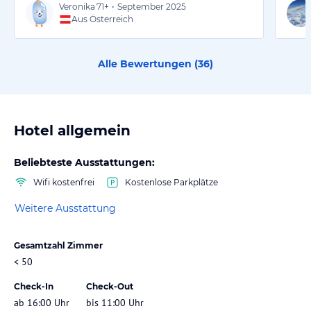
Veronika
71+
•
September 2025
Aus Österreich
Alle Bewertungen (
36
)
Hotel allgemein
Beliebteste Ausstattungen:
Wifi kostenfrei
Kostenlose Parkplätze
Weitere Ausstattung
Gesamtzahl Zimmer
< 50
Check-In
Check-Out
ab 16:00 Uhr
bis 11:00 Uhr