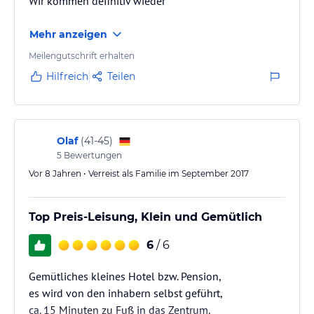
Wir kommen definitiv wieder
Mehr anzeigen
Meilengutschrift erhalten
Hilfreich
Teilen
Olaf
(
41-45
)
5
Bewertungen
Vor 8 Jahren • Verreist als Familie im September 2017
Top Preis-Leisung, Klein und Gemütlich
6
/ 6
Gemütliches kleines Hotel bzw. Pension,
es wird von den inhabern selbst geführt,
ca. 15 Minuten zu Fuß in das Zentrum,