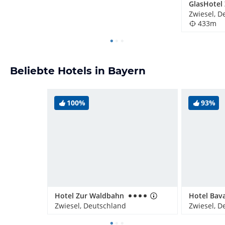
GlasHotel 
Zwiesel, D
433m
Beliebte Hotels in Bayern
100%
93%
Hotel Zur Waldbahn
Zwiesel, Deutschland
Zwiesel, D