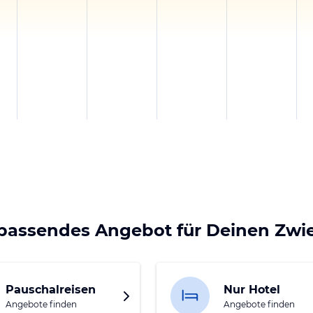
 passendes Angebot für Deinen Zwie
Pauschalreisen
Nur Hotel
Angebote finden
Angebote finden