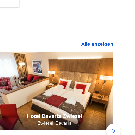
Alle anzeigen
Hotel Bavaria Zwiesel
Zwiesel, Bavaria