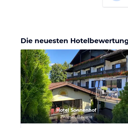
Die neuesten Hotelbewertun
Hotel Sonnenhof
Zwiesel, Bavaria