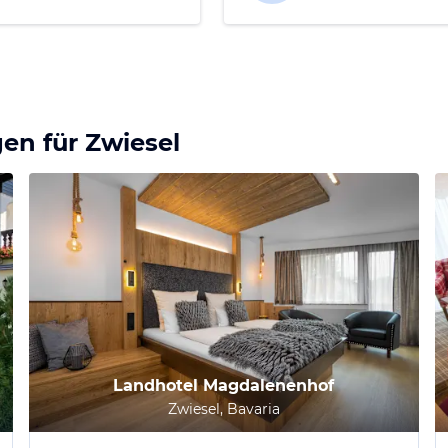
gen für
Zwiesel
Landhotel Magdalenenhof
Zwiesel, Bavaria