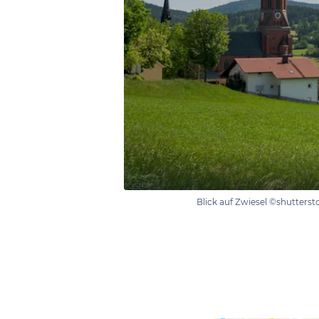
Blick auf Zwiesel ©shutters