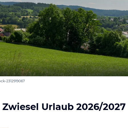
tock-2312919067
Zwiesel Urlaub 2026/2027