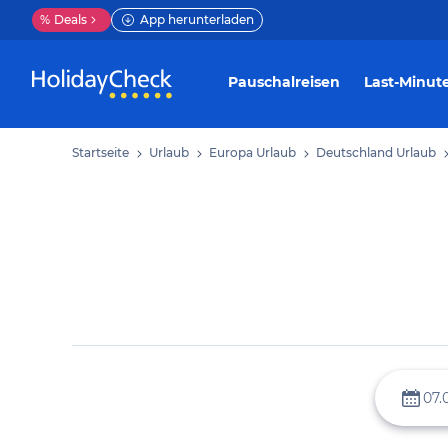
%
Deals
App herunterladen
Pauschalreisen
Last-Minut
Startseite
Urlaub
Europa Urlaub
Deutschland Urlaub