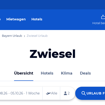
e
Mietwagen
Hotels
Hotel be
Bayern Urlaub
Zwiesel Urlaub
Zwiesel
Übersicht
Hotels
Klima
Deals