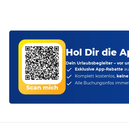
Hol Dir die A
Dein Urlaubsbegleiter – vor 
Exklusive App-Rabatte
au
Komplett kostenlos,
kein
Alle Buchungsinfos immer 
Scan mich