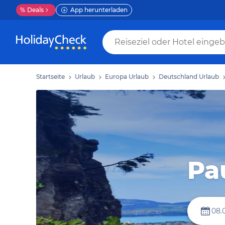
%
Deals
App herunterladen
Startseite
Urlaub
Europa Urlaub
Deutschland Urlaub
Pa