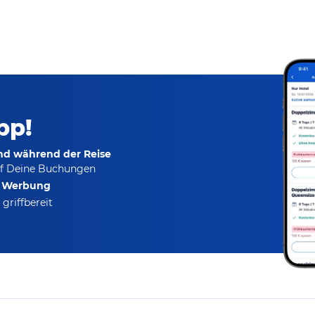
pp!
und während der Reise
f Deine Buchungen
e Werbung
griffbereit