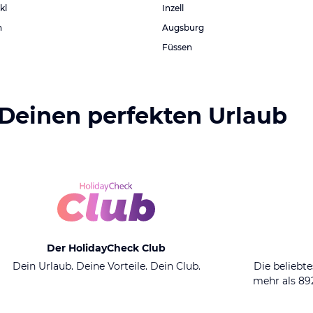
kl
Inzell
n
Augsburg
Füssen
 Deinen perfekten Urlaub
Der HolidayCheck Club
Dein Urlaub. Deine Vorteile. Dein Club.
Die beliebte
mehr als 8