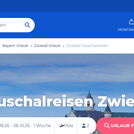
Hotel be
Bayern Urlaub
Zwiesel Urlaub
Zwiesel Pauschalreisen
uschalreisen Zwie