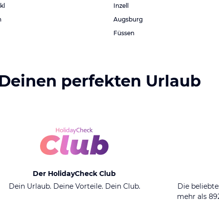
kl
Inzell
n
Augsburg
Füssen
 Deinen perfekten Urlaub
Der HolidayCheck Club
Dein Urlaub. Deine Vorteile. Dein Club.
Die beliebte
mehr als 8