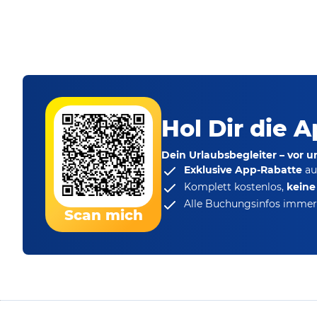
Hol Dir die A
Dein Urlaubsbegleiter – vor 
Exklusive App-Rabatte
au
Komplett kostenlos,
kein
Alle Buchungsinfos immer 
Scan mich