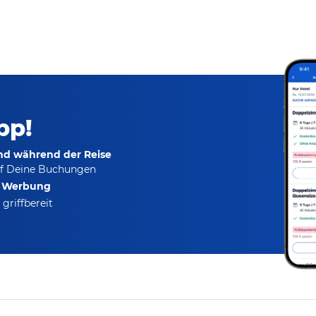
pp!
und während der Reise
f Deine Buchungen
e Werbung
griffbereit