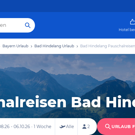
Hotel be
Bayern Urlaub
Bad Hindelang Urlaub
Bad Hindelang Pauschalreise
halreisen Bad Hin