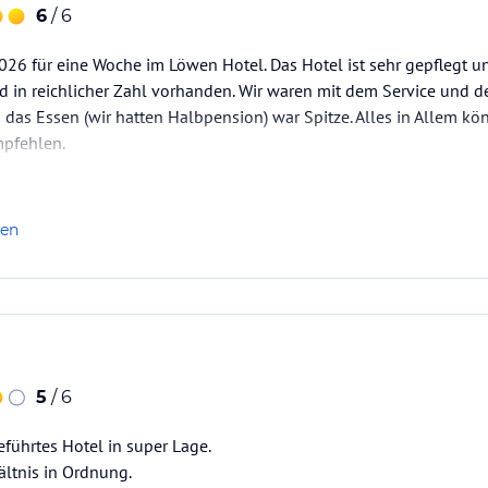
6
/ 6
026 für eine Woche im Löwen Hotel. Das Hotel ist sehr gepflegt un
nd in reichlicher Zahl vorhanden. Wir waren mit dem Service und d
h das Essen (wir hatten Halbpension) war Spitze. Alles in Allem kö
pfehlen.
len
5
/ 6
führtes Hotel in super Lage.
ältnis in Ordnung.