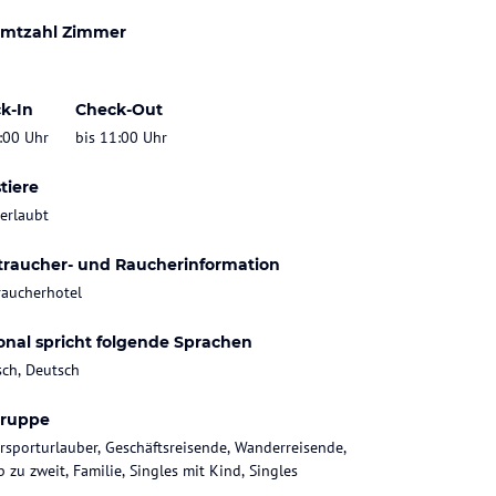
mtzahl Zimmer
k-In
Check-Out
:00 Uhr
bis 11:00 Uhr
tiere
 erlaubt
traucher- und Raucherinformation
raucherhotel
onal spricht folgende Sprachen
sch, Deutsch
gruppe
rsporturlauber, Geschäftsreisende, Wanderreisende,
 zu zweit, Familie, Singles mit Kind, Singles