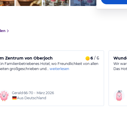
den
Im Zentrum von Oberjoch
6
/ 6
Wunder
Ein Familienbetriebenes Hotel, wo Freundlichkeit von allen
Wir war
Seiten großgeschrieben und…
weiterlesen
Das Hote
Gerald
66-70
•
März 2026
Aus Deutschland