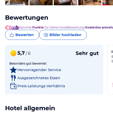
Bewertungen
Sammle
Punkte
für Deine Hotelbewertung.
Kostenlos anmel
Bewerten
Bilder hochladen
5,7
Sehr gut
/ 6
Besonders gut bewertet:
Hervorragender Service
Ausgezeichnetes Essen
Preis-Leistungs-Verhältnis
Hotel allgemein