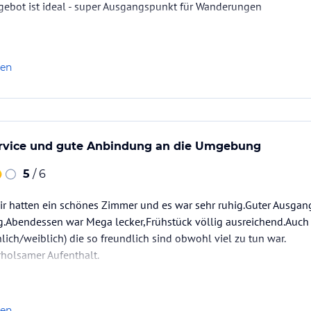
ebot ist ideal - super Ausgangspunkt für Wanderungen
len
ervice und gute Anbindung an die Umgebung
5
/ 6
Wir hatten ein schönes Zimmer und es war sehr ruhig.Guter Ausg
g.Abendessen war Mega lecker,Frühstück völlig ausreichend.Auch
ch/weiblich) die so freundlich sind obwohl viel zu tun war.
erholsamer Aufenthalt.
len