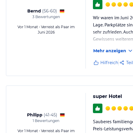
Bernd
(
56-60
)
3
Bewertungen
Wir waren im Juni 2
Lage. Parkplätze si
Vor 1 Monat • Verreist als Paar im
sehr zufrieden. Auc
Juni 2026
Gewissens weiterem
Mehr anzeigen
Hilfreich
Tei
super Hotel
Philipp
(
41-45
)
1
Bewertungen
Sauberes familienge
Preis-Leistungsverh
Vor 1 Monat • Verreist als Paar im