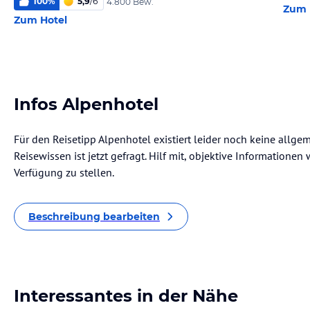
100
%
5,9
/
6
4.800 Bew.
Zum 
Zum Hotel
Infos Alpenhotel
Für den Reisetipp Alpenhotel existiert leider noch keine allge
Reisewissen ist jetzt gefragt. Hilf mit, objektive Informatione
Verfügung zu stellen.
Beschreibung bearbeiten
Interessantes in der Nähe