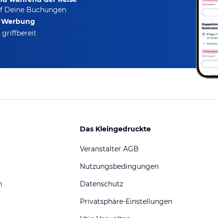
f Deine Buchungen
e Werbung
griffbereit
Das Kleingedruckte
Veranstalter AGB
Nutzungsbedingungen
m
Datenschutz
Privatsphäre-Einstellungen