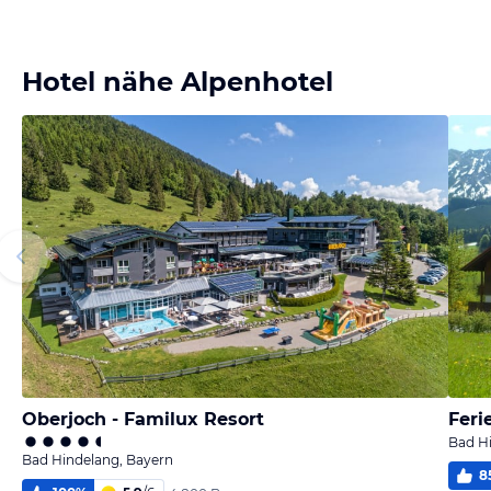
Hotel nähe Alpenhotel
Oberjoch - Familux Resort
Fer
Bad H
Bad Hindelang, Bayern
8