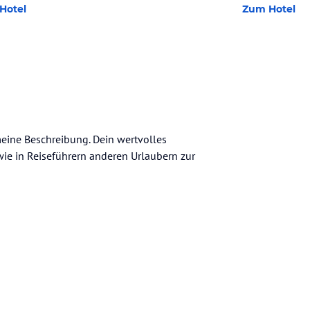
Hotel
Zum Hotel
meine Beschreibung. Dein wertvolles
n wie in Reiseführern anderen Urlaubern zur