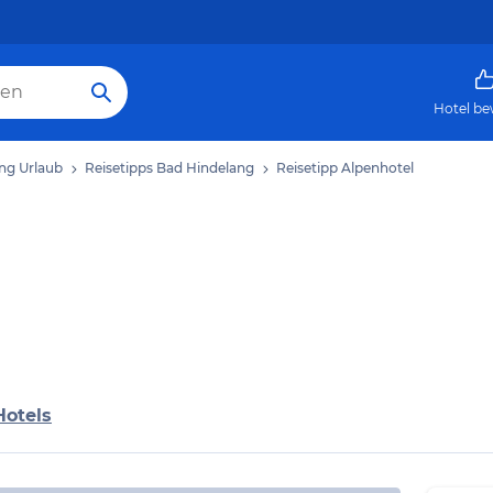
Hotel be
ng Urlaub
Reisetipps Bad Hindelang
Reisetipp Alpenhotel
Hotels