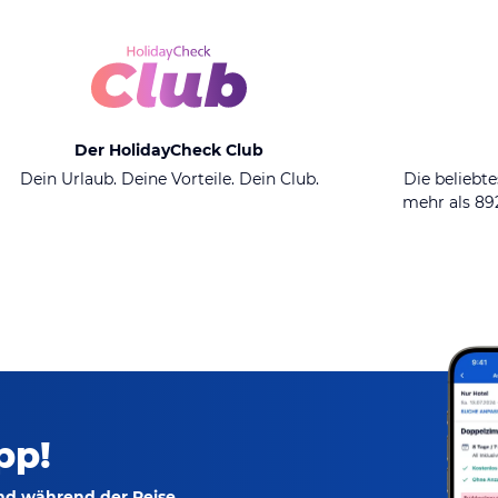
Der HolidayCheck Club
Dein Urlaub. Deine Vorteile. Dein Club.
Die beliebte
mehr als 8
pp!
und während der Reise