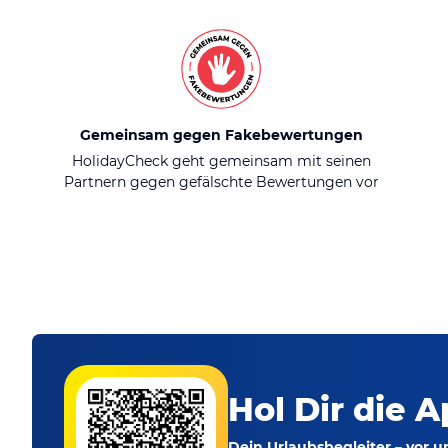
Gemeinsam gegen Fakebewertungen
HolidayCheck geht gemeinsam mit seinen
Partnern gegen gefälschte Bewertungen vor
Hol Dir die A
Dein Urlaubsbegleiter – vor 