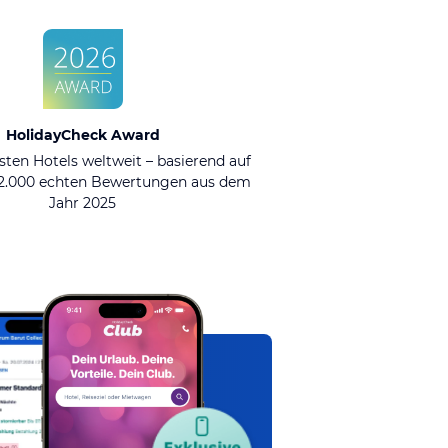
HolidayCheck Award
sten Hotels weltweit – basierend auf
92.000 echten Bewertungen aus dem
Jahr 2025