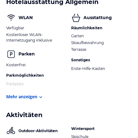
Hotelausstattung Allgemein
WLAN
Ausstattung
Verfügbar
Räumlichkeiten
Kostenloser WLAN-
Garten
Internetzugang inklusive
Skiaufbewahrung
Terrasse
Parken
Sonstiges
Kostenfrei
Erste-Hilfe-Kasten
Parkmöglichkeiten
Parkplatz
Mehr anzeigen
Aktivitäten
Wintersport
Outdoor-Aktivitäten
Skischule