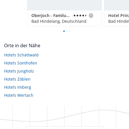
Oberjoch - Familux Resort
Bad Hindelang, Deutschland
Bad Hinde
Orte in der Nähe
Hotels
Schattwald
Hotels
Sonthofen
Hotels
Jungholz
Hotels
Zöblen
Hotels
Imberg
Hotels
Wertach