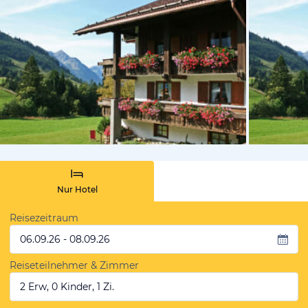
vom Hoteli
Nur Hotel
Reisezeitraum
06.09.26 - 08.09.26
Reiseteilnehmer & Zimmer
2 Erw, 0 Kinder, 1 Zi.