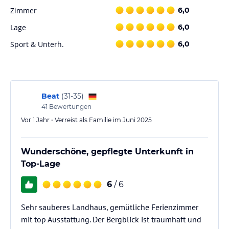
Zimmer
6,0
Lage
6,0
Sport & Unterh.
6,0
Beat
(
31-35
)
41
Bewertungen
Vor 1 Jahr • Verreist als Familie im Juni 2025
Wunderschöne, gepflegte Unterkunft in
Top-Lage
6
/ 6
Sehr sauberes Landhaus, gemütliche Ferienzimmer
mit top Ausstattung. Der Bergblick ist traumhaft und