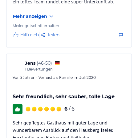
ein tolles Team rundet eine super Unterkunft ab.
Mehr anzeigen
Meilengutschrift erhalten
Hilfreich
Teilen
Jens
(
46-50
)
1
Bewertungen
Vor 5 Jahren • Verreist als Familie im Juli 2020
Sehr freundlich, sehr sauber, tolle Lage
6
/ 6
Sehr gepflegtes Gasthaus mit guter Lage und
wunderbarem Ausblick auf den Hausberg Iseler.
Fussläufig zum Bäcker und Seilbahn.