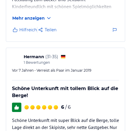
Kinderfreundlich mit schönen Spielmöglichkeiten
hinter dem Haus.
Mehr anzeigen
Hilfreich
Teilen
Hermann
(
31-35
)
1
Bewertungen
Vor 7 Jahren • Verreist als Paar im Januar 2019
Schöne Unterkunft mit tollem Blick auf die
Berge!
6
/ 6
Schöne Unterkunft mit super Blick auf die Berge, tolle
Lage direkt an der Skipiste, sehr nette Gastgeber. Nur