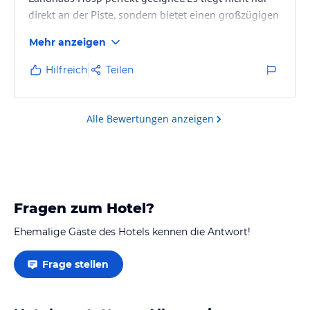
direkt an der Piste, sondern bietet einen großzügigen
Skikeller und liegt direkt neben dem Skiverleih Hosp.
Mehr anzeigen
Hilfreich
Teilen
Alle Bewertungen anzeigen
Fragen zum Hotel?
Ehemalige Gäste des Hotels kennen die Antwort!
Frage stellen