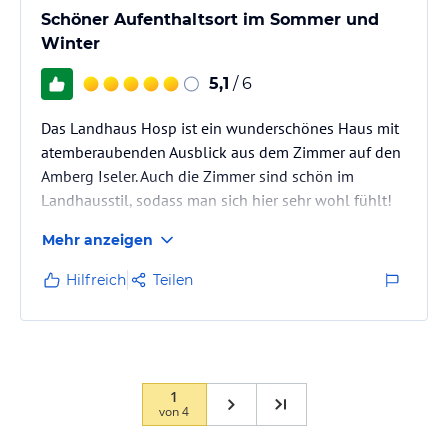
Schöner Aufenthaltsort im Sommer und
Winter
5,1
/ 6
Das Landhaus Hosp ist ein wunderschönes Haus mit
atemberaubenden Ausblick aus dem Zimmer auf den
Amberg Iseler. Auch die Zimmer sind schön im
Landhausstil, sodass man sich hier sehr wohl fühlt!
Mehr anzeigen
Hilfreich
Teilen
1
von
4