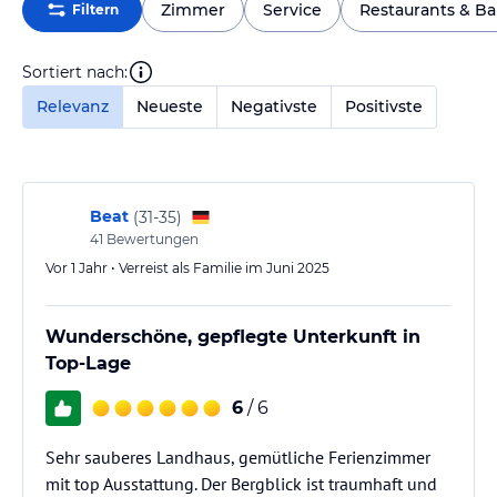
Zimmer
Service
Restaurants & Ba
Filtern
Sortiert nach:
Relevanz
Neueste
Negativste
Positivste
Beat
(
31-35
)
41
Bewertungen
Vor 1 Jahr • Verreist als Familie im Juni 2025
Wunderschöne, gepflegte Unterkunft in
Top-Lage
6
/ 6
Sehr sauberes Landhaus, gemütliche Ferienzimmer
mit top Ausstattung. Der Bergblick ist traumhaft und