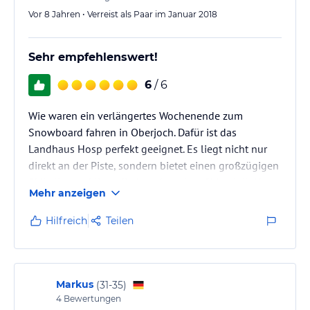
Vor 8 Jahren • Verreist als Paar im Januar 2018
Sehr empfehlenswert!
6
/ 6
Wie waren ein verlängertes Wochenende zum
Snowboard fahren in Oberjoch. Dafür ist das
Landhaus Hosp perfekt geeignet. Es liegt nicht nur
direkt an der Piste, sondern bietet einen großzügigen
Skikeller und liegt direkt neben dem Skiverleih Hosp.
Mehr anzeigen
Hilfreich
Teilen
Markus
(
31-35
)
4
Bewertungen