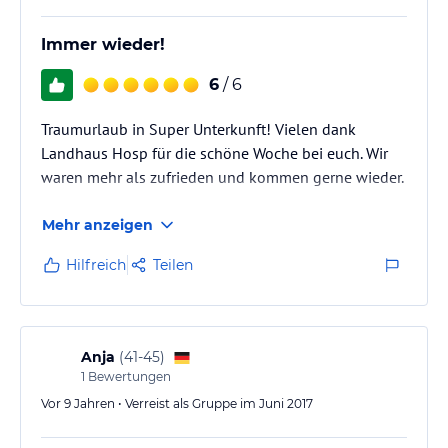
Immer wieder!
6
/ 6
Traumurlaub in Super Unterkunft! Vielen dank
Landhaus Hosp für die schöne Woche bei euch. Wir
waren mehr als zufrieden und kommen gerne wieder.
Mehr anzeigen
Hilfreich
Teilen
Anja
(
41-45
)
1
Bewertungen
Vor 9 Jahren • Verreist als Gruppe im Juni 2017