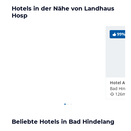
Hotels in der Nähe von Landhaus
Hosp
99%
Bad Hinde
126m
Beliebte Hotels in Bad Hindelang