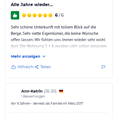
Alle Jahre wieder...
6
/ 6
Sehr schöne Unterkunft mit tollem Blick auf die
Berge. Sehr nette Eigentümer, die keine Wünsche
offen lassen. Wir fühlen uns immer wieder sehr wohl
dort. Die Wohnung 5 + 6 wurden sehr schön renoviert
und mit neuen Möbeln ausgestattet.
Mehr anzeigen
Hilfreich
Teilen
Ann-Katrin
(
26-30
)
1
Bewertungen
Vor 9 Jahren • Verreist als Familie im März 2017