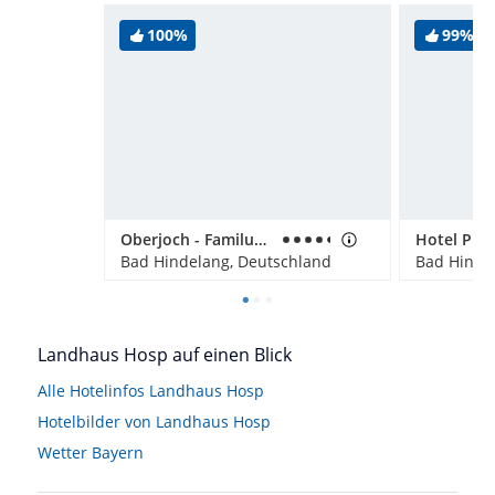
100%
99%
Oberjoch - Familux Resort
Bad Hindelang, Deutschland
Bad Hinde
Landhaus Hosp auf einen Blick
Alle Hotelinfos Landhaus Hosp
Hotelbilder von Landhaus Hosp
Wetter Bayern