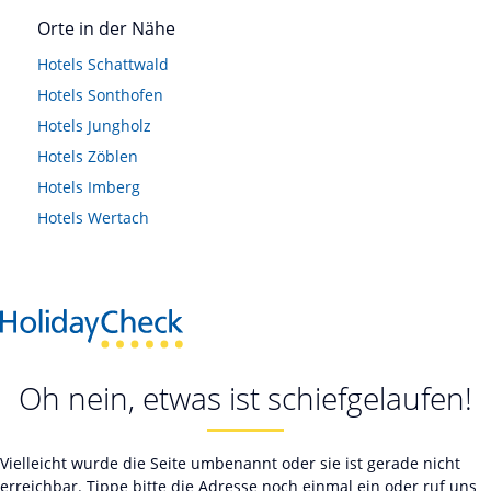
Orte in der Nähe
Hotels
Schattwald
Hotels
Sonthofen
Hotels
Jungholz
Hotels
Zöblen
Hotels
Imberg
Hotels
Wertach
Oh nein, etwas ist schiefgelaufen!
Vielleicht wurde die Seite umbenannt oder sie ist gerade nicht
erreichbar. Tippe bitte die Adresse noch einmal ein oder ruf uns