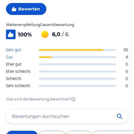
Bewerten
Weiterempfehlung
Gesamtbewertung
6,0
/ 6
100
%
Sehr gut
30
Gut
6
Eher gut
0
Eher schlecht
0
Schlecht
0
Sehr schlecht
0
Wie wird die Bewertung berechnet?