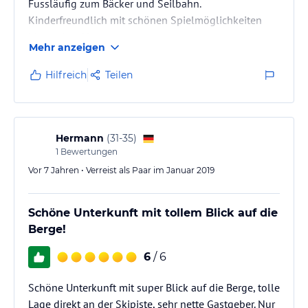
Fussläufig zum Bäcker und Seilbahn.
Kinderfreundlich mit schönen Spielmöglichkeiten
hinter dem Haus.
Mehr anzeigen
Hilfreich
Teilen
Hermann
(
31-35
)
1
Bewertungen
Vor 7 Jahren • Verreist als Paar im Januar 2019
Schöne Unterkunft mit tollem Blick auf die
Berge!
6
/ 6
Schöne Unterkunft mit super Blick auf die Berge, tolle
Lage direkt an der Skipiste, sehr nette Gastgeber. Nur