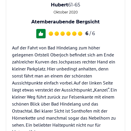
Hubert
61-65
Oktober 2020
Atemberaubende Bergsicht
6
/ 6
Auf der Fahrt von Bad Hindelang zum höher
gelegenen Ortsteil Oberjoch befindet sich am Ende
zahlreicher Kurven des Jochpasses rechter Hand ein
kleiner Parkplatz. Hier unbedingt anhalten, denn
sonst fährt man an einem der schönsten
Aussichtpunkte einfach vorbei. Auf der linken Seite
liegt etwas versteckt der Aussichtspunkt „Kanzel“. Ein
kleiner Weg führt zurück zur Felsenkante mit einem
schönen Blick über Bad Hindelang und das
Ostrachtal. Bei klarer Sicht ist Sonthofen mit der
Hörnerkette und manchmal sogar das Nebelhorn zu
sehen. Ein beliebter Haltepunkt nicht nur für