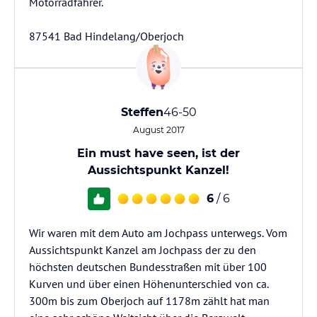
Motorradfahrer.
87541 Bad Hindelang/Oberjoch
Steffen
46-50
August 2017
Ein must have seen, ist der
Aussichtspunkt Kanzel!
6
/ 6
Wir waren mit dem Auto am Jochpass unterwegs. Vom
Aussichtspunkt Kanzel am Jochpass der zu den
höchsten deutschen Bundesstraßen mit über 100
Kurven und über einen Höhenunterschied von ca.
300m bis zum Oberjoch auf 1178m zählt hat man