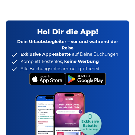
Hol Dir die App!
Dein Urlaubsbegleiter – vor und während der
Reise
Exklusive App-Rabatte
auf Deine Buchungen
Komplett kostenlos,
keine Werbung
Alle Buchungsinfos immer griffbereit