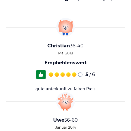
Christian
36-40
Mai 2018
Emphehlenswert
5
/ 6
gute unterkunft zu fairen Preis
Uwe
56-60
Januar 2014