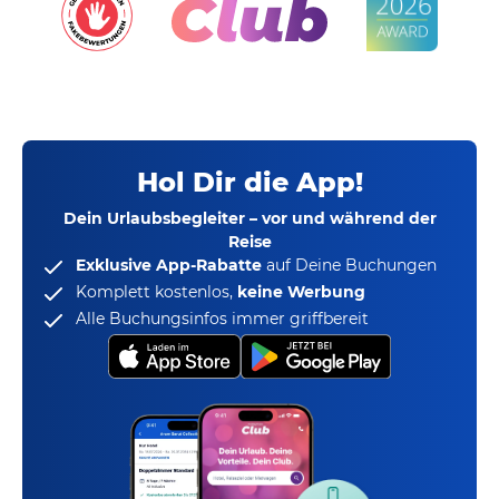
Hol Dir die App!
Dein Urlaubsbegleiter – vor und während der
Reise
Exklusive App-Rabatte
auf Deine Buchungen
Komplett kostenlos,
keine Werbung
Alle Buchungsinfos immer griffbereit