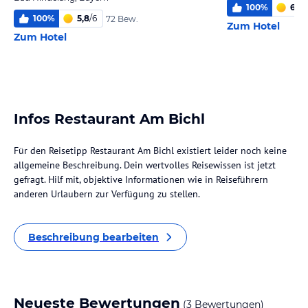
100
%
6
/
6
100
%
5,8
/
6
72 Bew.
Zum Hotel
Zum Hotel
Infos Restaurant Am Bichl
Für den Reisetipp Restaurant Am Bichl existiert leider noch keine
allgemeine Beschreibung. Dein wertvolles Reisewissen ist jetzt
gefragt. Hilf mit, objektive Informationen wie in Reiseführern
anderen Urlaubern zur Verfügung zu stellen.
Beschreibung bearbeiten
Neueste Bewertungen
(3 Bewertungen)