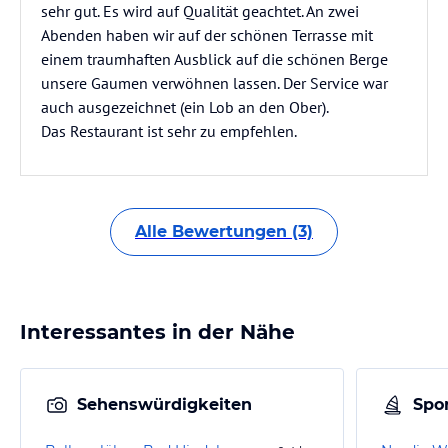
sehr gut. Es wird auf Qualität geachtet. An zwei
Abenden haben wir auf der schönen Terrasse mit
einem traumhaften Ausblick auf die schönen Berge
unsere Gaumen verwöhnen lassen. Der Service war
auch ausgezeichnet (ein Lob an den Ober).
Das Restaurant ist sehr zu empfehlen.
Alle Bewertungen (3)
Interessantes in der Nähe
Sehenswürdigkeiten
Spor