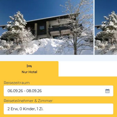
vom Hotelie
Nur Hotel
Reisezeitraum
06.09.26 - 08.09.26
Reiseteilnehmer & Zimmer
2 Erw, 0 Kinder, 1 Zi.