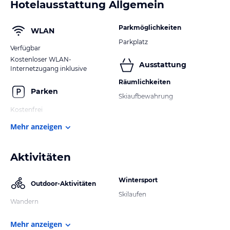
Hotelausstattung Allgemein
Parkmöglichkeiten
WLAN
Parkplatz
Verfügbar
Kostenloser WLAN-
Ausstattung
Internetzugang inklusive
Räumlichkeiten
Parken
Skiaufbewahrung
Kostenfrei
Mehr anzeigen
Aktivitäten
Wintersport
Outdoor-Aktivitäten
Skilaufen
Wandern
Mehr anzeigen