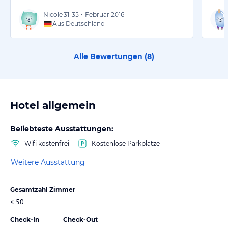
Nicole
31-35
•
Februar 2016
Aus Deutschland
Alle Bewertungen (
8
)
Hotel allgemein
Beliebteste Ausstattungen:
Wifi kostenfrei
Kostenlose Parkplätze
Weitere Ausstattung
Gesamtzahl Zimmer
< 50
Check-In
Check-Out