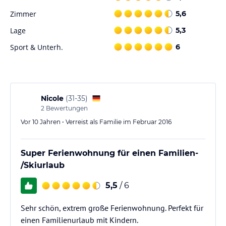
Zimmer
5,6
Lage
5,3
Sport & Unterh.
6
Nicole
(
31-35
)
2
Bewertungen
Vor 10 Jahren • Verreist als Familie im Februar 2016
Super Ferienwohnung für einen Familien-
/Skiurlaub
5,5
/ 6
Sehr schön, extrem große Ferienwohnung. Perfekt für
einen Familienurlaub mit Kindern.