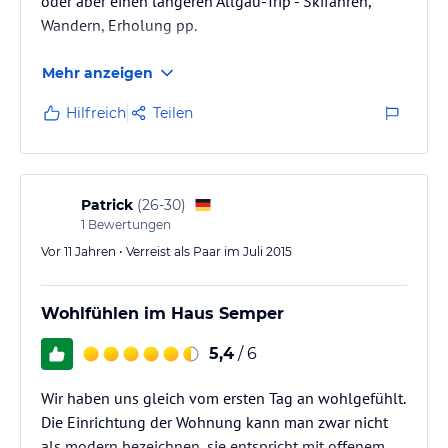
oder aber einen längeren Allgäu-Trip - Skifahren,
Wandern, Erholung pp.
Mehr anzeigen
Hilfreich
Teilen
Patrick
(
26-30
)
1
Bewertungen
Vor 11 Jahren • Verreist als Paar im Juli 2015
Wohlfühlen im Haus Semper
5,4
/ 6
Wir haben uns gleich vom ersten Tag an wohlgefühlt.
Die Einrichtung der Wohnung kann man zwar nicht
als modern bezeichnen, sie entspricht mit offenem