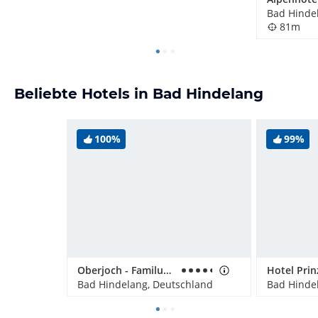
Bad Hinde
81m
Beliebte Hotels in Bad Hindelang
100%
99%
Oberjoch - Familux Resort
Bad Hindelang, Deutschland
Bad Hinde