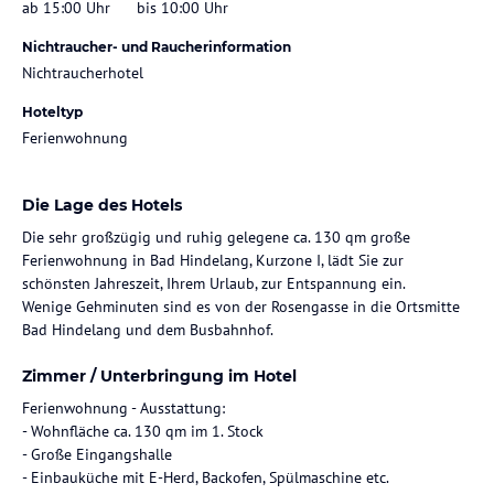
ab 15:00 Uhr
bis 10:00 Uhr
Nichtraucher- und Raucherinformation
Nichtraucherhotel
Hoteltyp
Ferienwohnung
Die Lage des Hotels
Die sehr großzügig und ruhig gelegene ca. 130 qm große
Ferienwohnung in Bad Hindelang, Kurzone I, lädt Sie zur
schönsten Jahreszeit, Ihrem Urlaub, zur Entspannung ein.
Wenige Gehminuten sind es von der Rosengasse in die Ortsmitte
Bad Hindelang und dem Busbahnhof.
Zimmer / Unterbringung im Hotel
Ferienwohnung - Ausstattung:
- Wohnfläche ca. 130 qm im 1. Stock
- Große Eingangshalle
- Einbauküche mit E-Herd, Backofen, Spülmaschine etc.