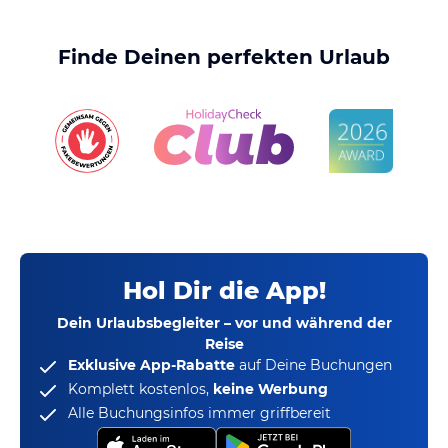
Finde Deinen perfekten Urlaub
Hol Dir die App!
Dein Urlaubsbegleiter – vor und während der
Reise
Exklusive App-Rabatte
auf Deine Buchungen
Komplett kostenlos,
keine Werbung
Alle Buchungsinfos immer griffbereit