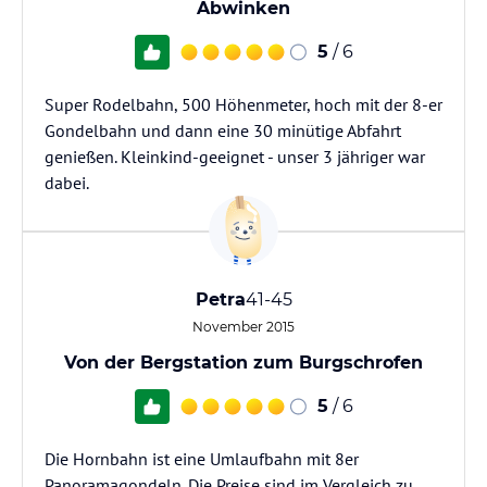
Abwinken
5
/ 6
Super Rodelbahn, 500 Höhenmeter, hoch mit der 8-er
Gondelbahn und dann eine 30 minütige Abfahrt
genießen. Kleinkind-geeignet - unser 3 jähriger war
dabei.
Petra
41-45
November 2015
Von der Bergstation zum Burgschrofen
5
/ 6
Die Hornbahn ist eine Umlaufbahn mit 8er
Panoramagondeln. Die Preise sind im Vergleich zu