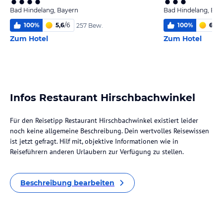
Bad Hindelang, Bayern
Bad Hindelang, Ba
100
%
5,6
/
6
100
%
6,0
/
257 Bew.
Zum Hotel
Zum Hotel
Infos Restaurant Hirschbachwinkel
Für den Reisetipp Restaurant Hirschbachwinkel existiert leider
noch keine allgemeine Beschreibung. Dein wertvolles Reisewissen
ist jetzt gefragt. Hilf mit, objektive Informationen wie in
Reiseführern anderen Urlaubern zur Verfügung zu stellen.
Beschreibung bearbeiten