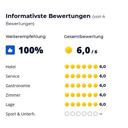
Informativste Bewertungen
(von
4
Bewertungen)
Weiterempfehlung
Gesamtbewertung
100
%
6,0
/ 6
Hotel
6,0
Service
6,0
Gastronomie
6,0
Zimmer
6,0
Lage
6,0
Sport & Unterh.
--