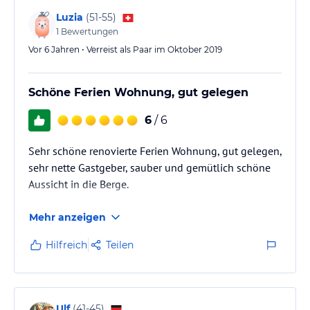
Luzia
(
51-55
)
1
Bewertungen
Vor 6 Jahren • Verreist als Paar im Oktober 2019
Schöne Ferien Wohnung, gut gelegen
6
/ 6
Sehr schöne renovierte Ferien Wohnung, gut gelegen,
sehr nette Gastgeber, sauber und gemütlich schöne
Aussicht in die Berge.
Mehr anzeigen
Hilfreich
Teilen
Ulf
(
41-45
)