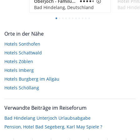
Oberjoch - Familux Resort
Bad Hindelang, Deutschland
Bad Hinde
Orte in der Nähe
Hotels
Sonthofen
Hotels
Schattwald
Hotels
Zöblen
Hotels
Imberg
Hotels
Burgberg im Allgäu
Hotels
Schöllang
Verwandte Beiträge im Reiseforum
Bad Hindelang Unterjoch Urlaubsabgabe
Pension, Hotel Bad Segeberg, Karl May Spiele ?