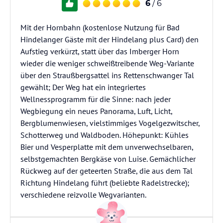
6
/ 6
Mit der Hornbahn (kostenlose Nutzung für Bad
Hindelanger Gäste mit der Hindelang plus Card) den
Aufstieg verkürzt, statt über das Imberger Horn
wieder die weniger schweißtreibende Weg-Variante
über den Straußbergsattel ins Rettenschwanger Tal
gewählt; Der Weg hat ein integriertes
Wellnessprogramm für die Sinne: nach jeder
Wegbiegung ein neues Panorama, Luft, Licht,
Bergblumenwiesen, vielstimmiges Vogelgezwitscher,
Schotterweg und Waldboden. Höhepunkt: Kühles
Bier und Vesperplatte mit dem unverwechselbaren,
selbstgemachten Bergkäse von Luise. Gemächlicher
Rückweg auf der geteerten Straße, die aus dem Tal
Richtung Hindelang führt (beliebte Radelstrecke);
verschiedene reizvolle Wegvarianten.