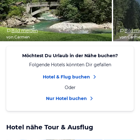
Bild melden
Bild m
von Carmen
von Carm
Möchtest Du Urlaub in der Nähe buchen?
Folgende Hotels könnten Dir gefallen
Hotel & Flug buchen
Oder
Nur Hotel buchen
Hotel nähe Tour & Ausflug