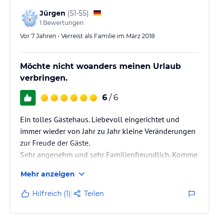
Jürgen
(
51-55
)
1
Bewertungen
Vor 7 Jahren • Verreist als Familie im März 2018
Möchte nicht woanders meinen Urlaub
verbringen.
6
/ 6
Ein tolles Gästehaus. Liebevoll eingerichtet und
immer wieder von Jahr zu Jahr kleine Veränderungen
zur Freude der Gäste.
Sehr angenehm und sehr Familienfreundlich. Komme
bereits 25 Jahre hierher.
Mehr anzeigen
Hilfreich (1)
Teilen