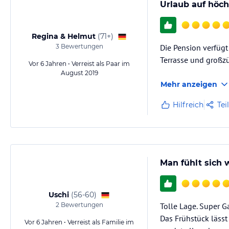
Urlaub auf höc
Regina & Helmut
(
71+
)
3
Bewertungen
Die Pension verfügt
Terrasse und großz
Vor 6 Jahren • Verreist als Paar im
August 2019
Mehr anzeigen
Hilfreich
Tei
Man fühlt sich 
Uschi
(
56-60
)
2
Bewertungen
Tolle Lage. Super G
Das Frühstück läss
Vor 6 Jahren • Verreist als Familie im