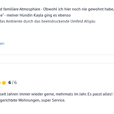
d familiäre Atmosphäre - Obwohl ich hier noch nie gewohnt habe,
" - meiner Hündin Kayla ging es ebenso
as Ambiente durch das beeindruckende Umfeld Allgäu
len
6
/ 6
it Jahren immer wieder gerne, mehrmals im Jahr. Es passt alles!
ingerichtete Wohnungen, super Service.