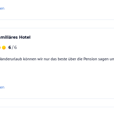
len
miliäres Hotel
6
/ 6
anderurlaub können wir nur das beste über die Pension sagen un
len