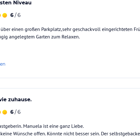
hsten Niveau
6
/ 6
 über einen großen Parkplatz,sehr geschackvoll eingerichteten F
ügig angelegtem Garten zum Relaxen.
len
wie zuhause.
6
/ 6
astgeberin. Manuela ist eine ganz Liebe.
t keine Wünsche offen. Könnte nicht besser sein. Der selbstgeba