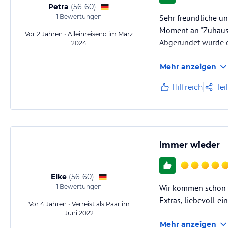
Petra
(
56-60
)
1
Bewertungen
Sehr freundliche un
Moment an "Zuhause
Vor 2 Jahren • Alleinreisend im März
Abgerundet wurde d
2024
Mehr anzeigen
Hilfreich
Tei
Immer wieder
Elke
(
56-60
)
1
Bewertungen
Wir kommen schon se
Extras, liebevoll e
Vor 4 Jahren • Verreist als Paar im
Juni 2022
Mehr anzeigen