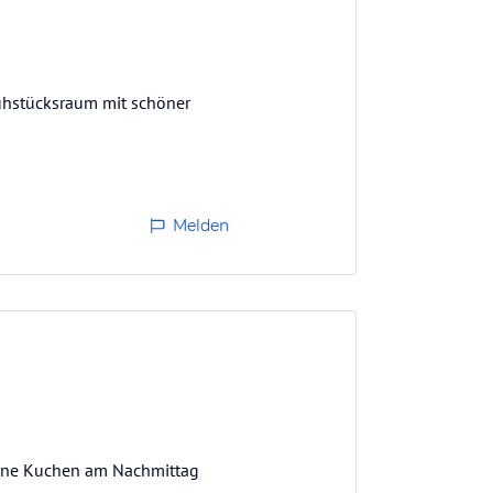
rühstücksraum mit schöner
Melden
ckene Kuchen am Nachmittag