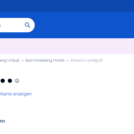
ang Urlaub
Bad Hindelang Hotels
Pension Landgraf
 Karte anzeigen
en