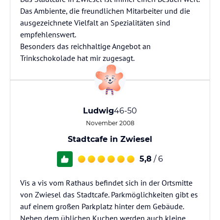
Das Ambiente, die freundlichen Mitarbeiter und die
ausgezeichnete Vielfalt an Spezialitäten sind
empfehlenswert.
Besonders das reichhaltige Angebot an
Trinkschokolade hat mir zugesagt.
Ludwig
46-50
November 2008
Stadtcafe in Zwiesel
5,8
/ 6
Vis a vis vom Rathaus befindet sich in der Ortsmitte
von Zwiesel das Stadtcafe. Parkmöglichkeiten gibt es
auf einem großen Parkplatz hinter dem Gebäude.
Neben dem üblichen Kuchen werden auch kleine