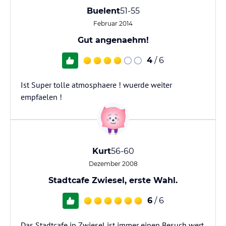
Buelent
51-55
Februar 2014
Gut angenaehm!
4
/ 6
Ist Super tolle atmosphaere ! wuerde weiter
empfaelen !
Kurt
56-60
Dezember 2008
Stadtcafe Zwiesel, erste Wahl.
6
/ 6
Das Stadtcafe in Zwiesel ist immer einen Besuch wert.