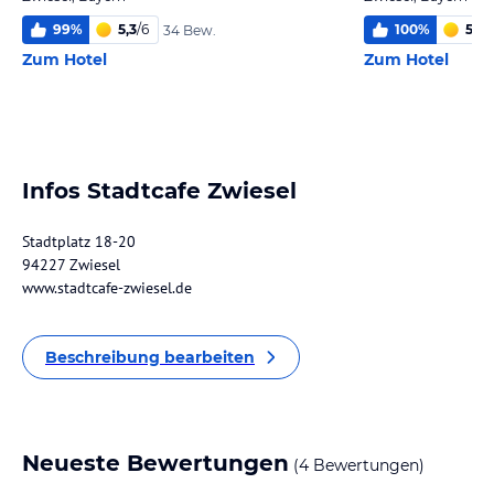
99
%
5,3
/
6
100
%
5,9
/
34 Bew.
Zum Hotel
Zum Hotel
Infos Stadtcafe Zwiesel
Stadtplatz 18-20
94227 Zwiesel
www.stadtcafe-zwiesel.de
Beschreibung bearbeiten
Neueste Bewertungen
(4 Bewertungen)