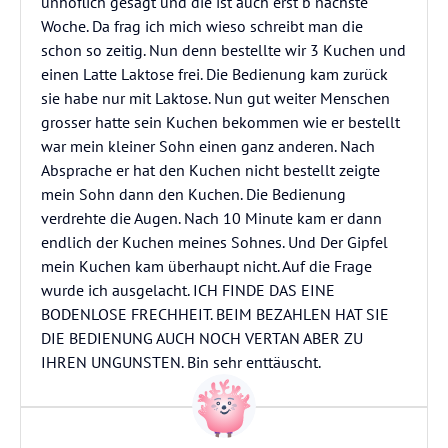
unhöflich gesagt und die ist auch erst b nächste
Woche. Da frag ich mich wieso schreibt man die
schon so zeitig. Nun denn bestellte wir 3 Kuchen und
einen Latte Laktose frei. Die Bedienung kam zurück
sie habe nur mit Laktose. Nun gut weiter Menschen
grosser hatte sein Kuchen bekommen wie er bestellt
war mein kleiner Sohn einen ganz anderen. Nach
Absprache er hat den Kuchen nicht bestellt zeigte
mein Sohn dann den Kuchen. Die Bedienung
verdrehte die Augen. Nach 10 Minute kam er dann
endlich der Kuchen meines Sohnes. Und Der Gipfel
mein Kuchen kam überhaupt nicht. Auf die Frage
wurde ich ausgelacht. ICH FINDE DAS EINE
BODENLOSE FRECHHEIT. BEIM BEZAHLEN HAT SIE
DIE BEDIENUNG AUCH NOCH VERTAN ABER ZU
IHREN UNGUNSTEN. Bin sehr enttäuscht.