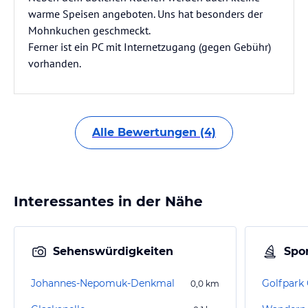
warme Speisen angeboten. Uns hat besonders der
Mohnkuchen geschmeckt.
Ferner ist ein PC mit Internetzugang (gegen Gebühr)
vorhanden.
Alle Bewertungen (4)
Interessantes in der Nähe
Sehenswürdigkeiten
Spor
Johannes-Nepomuk-Denkmal
Golfpark 
0,0
km