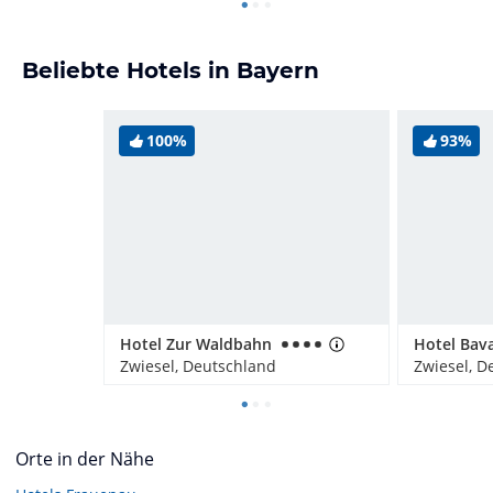
Beliebte Hotels in Bayern
100%
93%
Hotel Zur Waldbahn
Zwiesel, Deutschland
Zwiesel, D
Orte in der Nähe