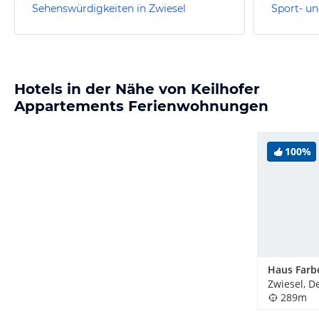
Sehenswürdigkeiten in Zwiesel
Sport- un
Hotels in der Nähe von Keilhofer
Appartements Ferienwohnungen
100%
Haus Farb
Zwiesel, D
289m