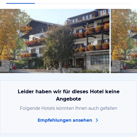
vom Hotelie
Leider haben wir für dieses Hotel keine
Angebote
Folgende Hotels könnten Ihnen auch gefallen
Empfehlungen ansehen