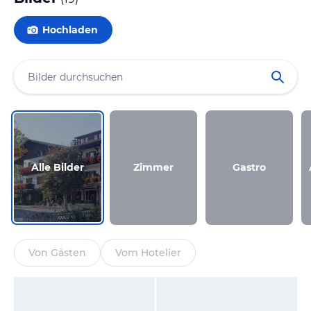
Hochladen
Alle Bilder
Zimmer
Gastro
Von Gästen
Vom Hotelier