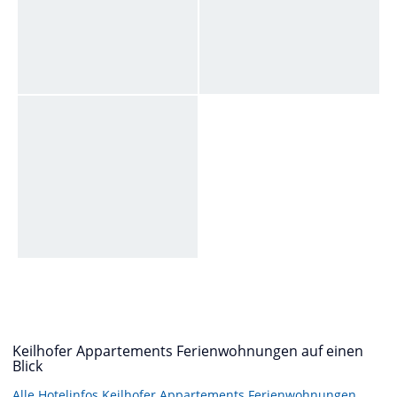
Keilhofer Appartements Ferienwohnungen auf einen
Blick
Alle Hotelinfos Keilhofer Appartements Ferienwohnungen