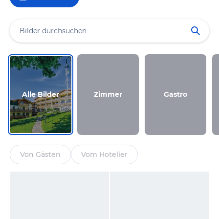
Alle Bilder
Zimmer
Gastro
Von Gästen
Vom Hotelier