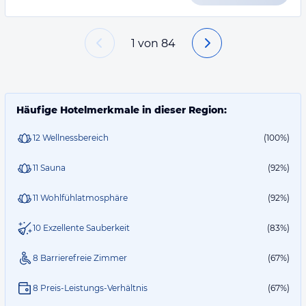
1
von
84
Häufige Hotelmerkmale in dieser Region:
12 Wellnessbereich
(100%)
11 Sauna
(92%)
11 Wohlfühlatmosphäre
(92%)
10 Exzellente Sauberkeit
(83%)
8 Barrierefreie Zimmer
(67%)
8 Preis-Leistungs-Verhältnis
(67%)