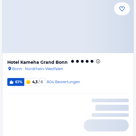
Hotel Kameha Grand Bonn
Bonn
·
Nordrhein-Westfalen
804
Bewertungen
61%
4,3
/ 6