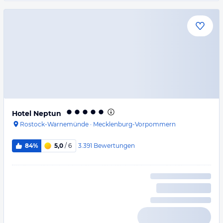
Hotel Neptun
Rostock-Warnemünde
·
Mecklenburg-Vorpommern
3.391
Bewertungen
84%
5,0
/ 6