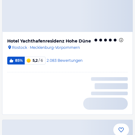
Hotel Yachthafenresidenz Hohe Düne
Rostock
·
Mecklenburg-Vorpommern
2.083
Bewertungen
85%
5,2
/ 6