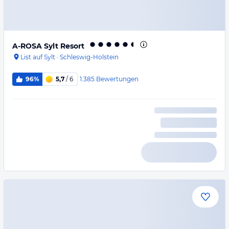
A-ROSA Sylt Resort
List auf Sylt
·
Schleswig-Holstein
1.385
Bewertungen
96%
5,7
/ 6