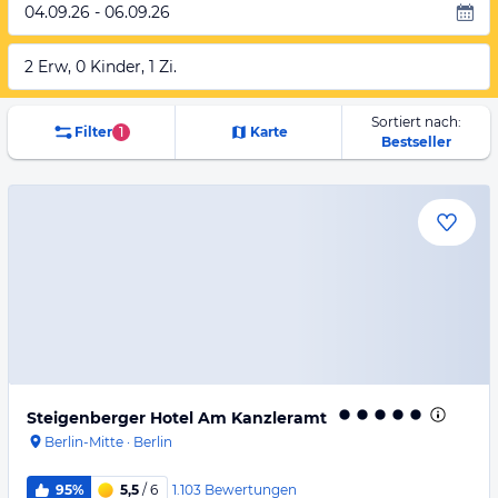
04.09.26 - 06.09.26
2 Erw, 0 Kinder, 1 Zi.
Sortiert nach:
Filter
1
Karte
Bestseller
Steigenberger Hotel Am Kanzleramt
Berlin-Mitte
·
Berlin
1.103
Bewertungen
95%
5,5
/ 6