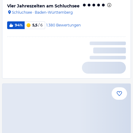
Vier Jahreszeiten am Schluchsee
Schluchsee
·
Baden-Württemberg
1.380
Bewertungen
94%
5,5
/ 6