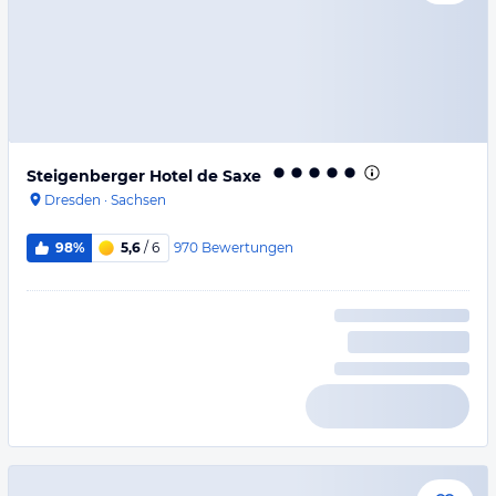
Steigenberger Hotel de Saxe
Dresden
·
Sachsen
970
Bewertungen
98%
5,6
/ 6