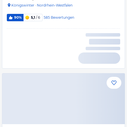
Königswinter
·
Nordrhein-Westfalen
585
Bewertungen
90%
5,1
/ 6