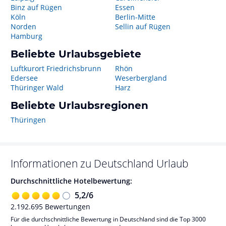
Binz auf Rügen
Essen
Köln
Berlin-Mitte
Norden
Sellin auf Rügen
Hamburg
Beliebte Urlaubsgebiete
Luftkurort Friedrichsbrunn
Rhön
Edersee
Weserbergland
Thüringer Wald
Harz
Beliebte Urlaubsregionen
Thüringen
Informationen zu
Deutschland
Urlaub
Durchschnittliche Hotelbewertung:
5,2
/
6
2.192.695
Bewertungen
Für die durchschnittliche Bewertung in Deutschland sind die Top 3000