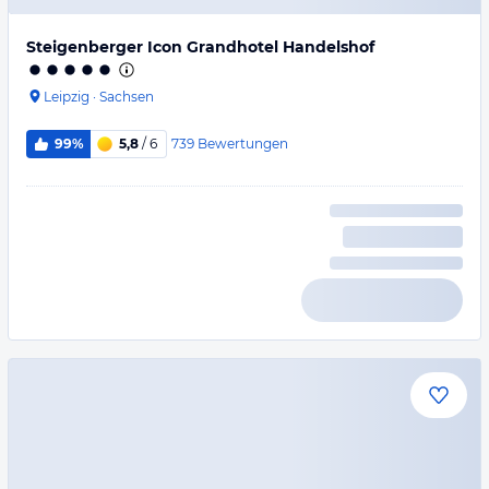
Steigenberger Icon Grandhotel Handelshof
Leipzig
·
Sachsen
739
Bewertungen
99%
5,8
/ 6