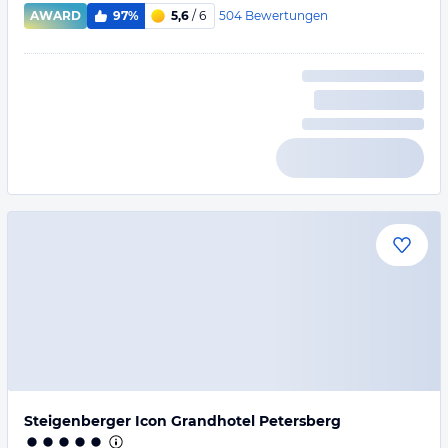
504
Bewertungen
AWARD
97%
5,6
/ 6
Steigenberger Icon Grandhotel Petersberg