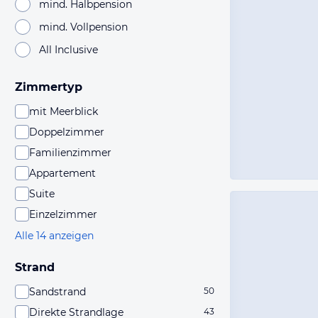
mind. Halbpension
mind. Vollpension
All Inclusive
Zimmertyp
mit Meerblick
Doppelzimmer
Familienzimmer
Appartement
Suite
Einzelzimmer
Alle 14 anzeigen
Strand
Sandstrand
50
Direkte Strandlage
43