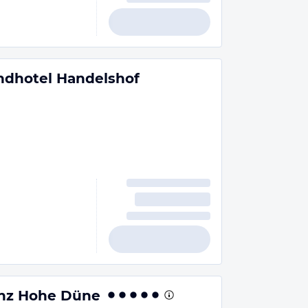
ndhotel Handelshof
enz Hohe Düne