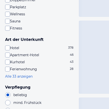
Doppelzimmer
Parkplatz
Wellness
Sauna
Fitness
Art der Unterkunft
Hotel
378
Apartment-Hotel
46
Kurhotel
43
Ferienwohnung
28
Alle 33 anzeigen
Verpflegung
beliebig
mind. Frühstück