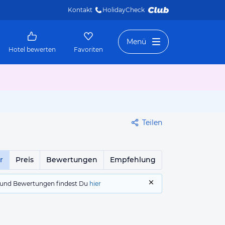
Kontakt
HolidayCheck 
Menü
Hotel bewerten
Favoriten
Teilen
r
Preis
Bewertungen
Empfehlung
gs und Bewertungen findest Du
hier