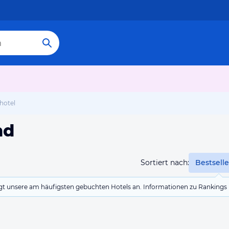
hotel
nd
Sortiert nach:
Bestselle
eigt unsere am häufigsten gebuchten Hotels an. Informationen zu Rankin